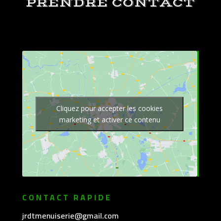
PRENDRE CONTACT
Cliquez pour accepter les cookies
marketing et activer ce contenu
CONTACT RAPIDE
jrdtmenuiserie@gmail.com