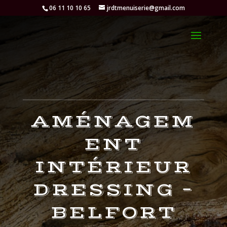
06 11 10 10 65
jrdtmenuiserie@gmail.com
AMÉNAGEM
ENT
INTÉRIEUR
DRESSING –
BELFORT