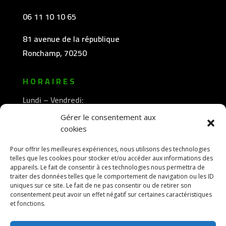
06 11 10 10 65
81 avenue de la république
Ronchamp, 70250
HORAIRES
Lundi – Vendredi:
8h30 -12h00
Gérer le consentement aux
—————-
cookies
13h30 -18h00
Pour offrir les meilleures expériences, nous utilisons des technologies
telles que les cookies pour stocker et/ou accéder aux informations des
appareils. Le fait de consentir à ces technologies nous permettra de
traiter des données telles que le comportement de navigation ou les ID
uniques sur ce site. Le fait de ne pas consentir ou de retirer son
consentement peut avoir un effet négatif sur certaines caractéristiques
et fonctions.