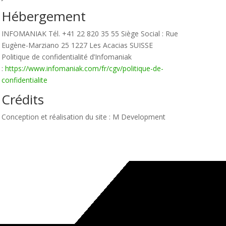
Hébergement
INFOMANIAK Tél. +41 22 820 35 55 Siège Social : Rue
Eugène-Marziano 25 1227 Les Acacias SUISSE
Politique de confidentialité d’Infomaniak
:
https://www.infomaniak.com/fr/cgv/politique-de-
confidentialite
Crédits
Conception et réalisation du site : M Development