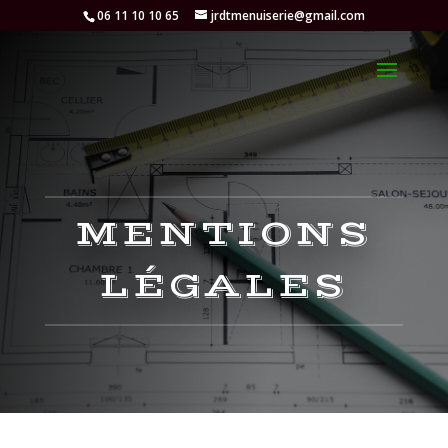
06 11 10 10 65
jrdtmenuiserie@gmail.com
MENTIONS
LÉGALES