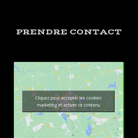
PRENDRE CONTACT
Cliquez pour accepter les cookies
marketing et activer ce contenu