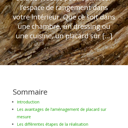
l’espace de rangement dans
votre intérieur. Que ce soit dans
une chambre, un dressing ou
une cuisine, un placard sur […]
Sommaire
Introduction
Les avantages de l’aménagement de placard sur
mesure
Les différentes étapes de la réalisation