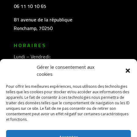
06 11 10 10 65
81 avenue de la république
Ronchamp, 70250
HORAIRES
Lundi – Vendredi:
8h30 -12h00
Gérer le consentement aux
—————-
cookies
13h30 -18h00
Pour offrir les meilleures expériences, nous utilisons des technologies
telles que les cookies pour stocker et/ou accéder aux informations des
appareils. Le fait de consentir à ces technologies nous permettra de
traiter des données telles que le comportement de navigation ou les ID
uniques sur ce site. Le fait de ne pas consentir ou de retirer son
consentement peut avoir un effet négatif sur certaines caractéristiques
et fonctions.
Accepter