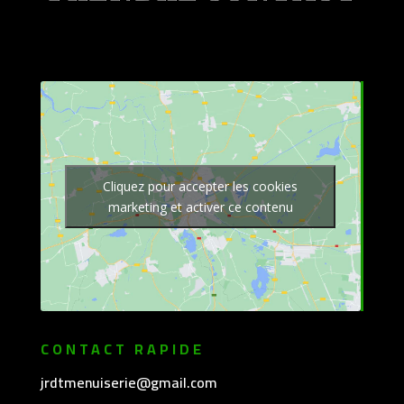
Cliquez pour accepter les cookies
marketing et activer ce contenu
CONTACT RAPIDE
jrdtmenuiserie@gmail.com