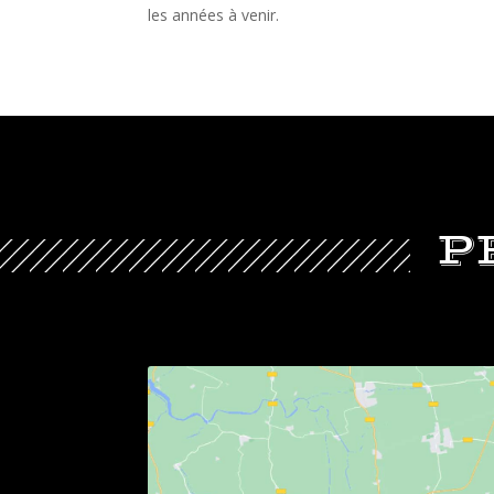
les années à venir.
P