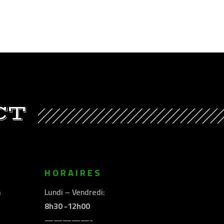
CT
E
HORAIRES
m
Lundi – Vendredi:
8h30 -12h00
—————-