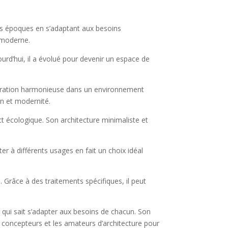
 les époques en s’adaptant aux besoins
e moderne.
jourd’hui, il a évolué pour devenir un espace de
tégration harmonieuse dans un environnement
on et modernité.
ect écologique. Son architecture minimaliste et
er à différents usages en fait un choix idéal
é. Grâce à des traitements spécifiques, il peut
 qui sait s’adapter aux besoins de chacun. Son
es concepteurs et les amateurs d’architecture pour