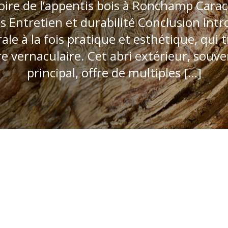
ire de l’appentis bois à Ronchamp Caracté
s Entretien et durabilité Conclusion Intr
le à la fois pratique et esthétique, qui 
ure vernaculaire. Cet abri extérieur, sou
principal, offre de multiples […]