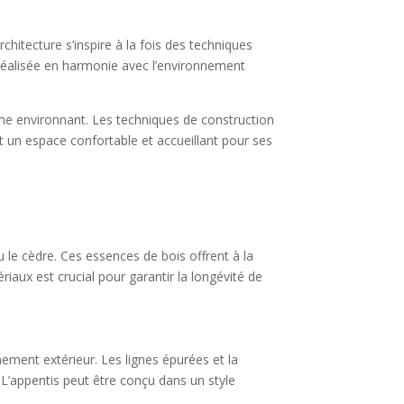
hitecture s’inspire à la fois des techniques
 réalisée en harmonie avec l’environnement
tème environnant. Les techniques de construction
ant un espace confortable et accueillant pour ses
ou le cèdre. Ces essences de bois offrent à la
iaux est crucial pour garantir la longévité de
ement extérieur. Les lignes épurées et la
 L’appentis peut être conçu dans un style