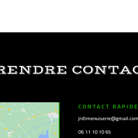
RENDRE CONTA
CONTACT RAPID
jrdtmenuiserie@gmail.co
06 11 10 10 65