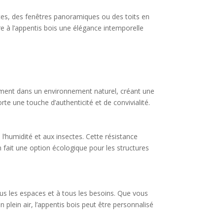
ntes, des fenêtres panoramiques ou des toits en
re à l’appentis bois une élégance intemporelle
tement dans un environnement naturel, créant une
rte une touche d’authenticité et de convivialité.
 l’humidité et aux insectes. Cette résistance
n fait une option écologique pour les structures
ous les espaces et à tous les besoins. Que vous
plein air, l’appentis bois peut être personnalisé