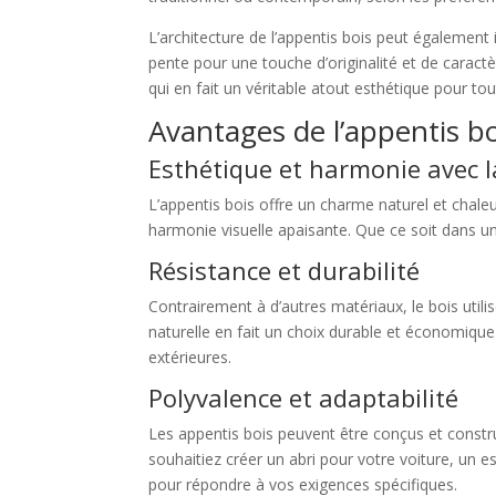
L’architecture de l’appentis bois peut égalemen
pente pour une touche d’originalité et de caract
qui en fait un véritable atout esthétique pour to
Avantages de l’appentis bo
Esthétique et harmonie avec l
L’appentis bois offre un charme naturel et chal
harmonie visuelle apaisante. Que ce soit dans un 
Résistance et durabilité
Contrairement à d’autres matériaux, le bois utilis
naturelle en fait un choix durable et économique
extérieures.
Polyvalence et adaptabilité
Les appentis bois peuvent être conçus et constru
souhaitiez créer un abri pour votre voiture, un e
pour répondre à vos exigences spécifiques.