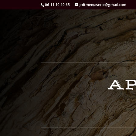
06 11 10 10 65
jrdtmenuiserie@gmail.com
AP