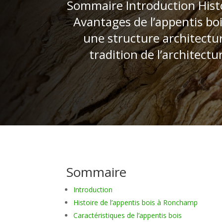
Sommaire Introduction Histo
Avantages de l’appentis boi
une structure architectura
tradition de l’architect
Sommaire
Introduction
Histoire de l’appentis bois à Ronchamp
Caractéristiques de l’appentis bois