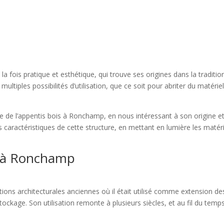
la fois pratique et esthétique, qui trouve ses origines dans la tradition
multiples possibilités d’utilisation, que ce soit pour abriter du maté
toire de l’appentis bois à Ronchamp, en nous intéressant à son origine 
actéristiques de cette structure, en mettant en lumière les matériaux
is à Ronchamp
tions architecturales anciennes où il était utilisé comme extension des 
kage. Son utilisation remonte à plusieurs siècles, et au fil du temps