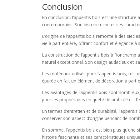
Conclusion
En conclusion, l’appentis bois est une structure 
contemporains. Son histoire riche et ses caracté
L’origine de l’appentis bois remonte à des siècles
vie à part entière, offrant confort et élégance à
La construction de l’appentis bois à Ronchamp a
naturel exceptionnel. Son design audacieux et s
Les matériaux utilisés pour l’appentis bois, tels 
épurée en fait un élément de décoration à part e
Les avantages de l’appentis bois sont nombreux, a
pour les propriétaires en quête de praticité et d’
En termes d’entretien et de durabilité, l’appentis
conserver son aspect d’origine pendant de nomb
En somme, l’appentis bois est bien plus qu’une s
histoire fascinante et ses caractéristiques uniqu