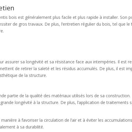
retien
ntis bois est généralement plus facile et plus rapide à installer. Son 
iter de gros travaux. De plus, l’entretien régulier du bois, tel que le 
re.
pour assurer sa longévité et sa résistance face aux intempéries. Il es
ttent de retirer la saleté et les résidus accumulés. De plus, il est impo
sthétique de la structure.
nde partie de la qualité des matériaux utilisés lors de sa construction
s grande longévité à la structure. De plus, l’application de traitements
de manière à favoriser la circulation de l’air et à éviter les accumulat
alement à sa durabilité.