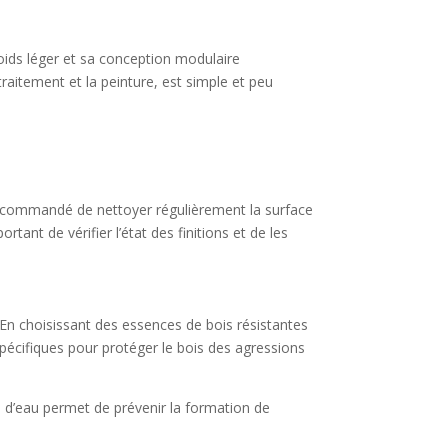
poids léger et sa conception modulaire
traitement et la peinture, est simple et peu
t recommandé de nettoyer régulièrement la surface
rtant de vérifier l’état des finitions et de les
. En choisissant des essences de bois résistantes
 spécifiques pour protéger le bois des agressions
ions d’eau permet de prévenir la formation de