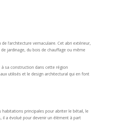
 de l’architecture vernaculaire. Cet abri extérieur,
riel de jardinage, du bois de chauffage ou même
et à sa construction dans cette région
 utilisés et le design architectural qui en font
habitations principales pour abriter le bétail, le
, il a évolué pour devenir un élément à part