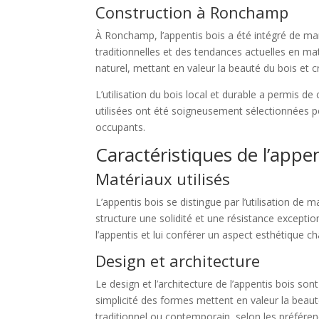
Construction à Ronchamp
À Ronchamp, l’appentis bois a été intégré de man
traditionnelles et des tendances actuelles en m
naturel, mettant en valeur la beauté du bois et 
L’utilisation du bois local et durable a permis d
utilisées ont été soigneusement sélectionnées pour
occupants.
Caractéristiques de l’appen
Matériaux utilisés
L’appentis bois se distingue par l’utilisation de 
structure une solidité et une résistance exceptio
l’appentis et lui conférer un aspect esthétique c
Design et architecture
Le design et l’architecture de l’appentis bois s
simplicité des formes mettent en valeur la beaut
traditionnel ou contemporain, selon les préféren