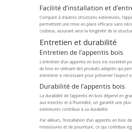
Facilité d’installation et d’ent
Comparé à d’autres structures extérieures, l’appe
permettent une mise en place efficace sans nécess
coûteux, assurant ainsi la longévité de la structu
Entretien et durabilité
Entretien de l’appentis bois
L’entretien d’un appentis en bois est essentiel 
du bois en utilisant des produits adaptés qui perme
entretenir si nécessaire pour préserver l’aspect e
Durabilité de l’appentis bois
La durabilité de l’appentis en bois dépend en gra
aux insectes et à l’humidité, on garantit une plu
extérieures contribue à sa durabilité.
Par ailleurs, l’installation d’un appentis en bois 
moisissures et de pourriture, ce qui contribue ég