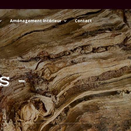
Aménagement Intérieur
Contact
S –