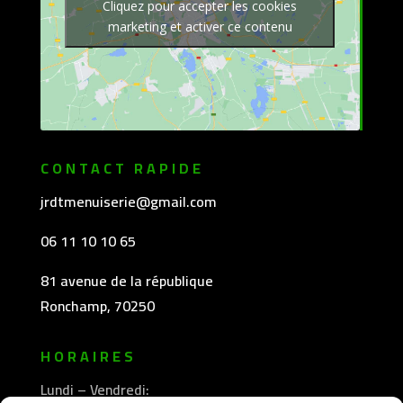
Cliquez pour accepter les cookies
marketing et activer ce contenu
CONTACT RAPIDE
jrdtmenuiserie@gmail.com
06 11 10 10 65
81 avenue de la république
Ronchamp, 70250
HORAIRES
Lundi – Vendredi: