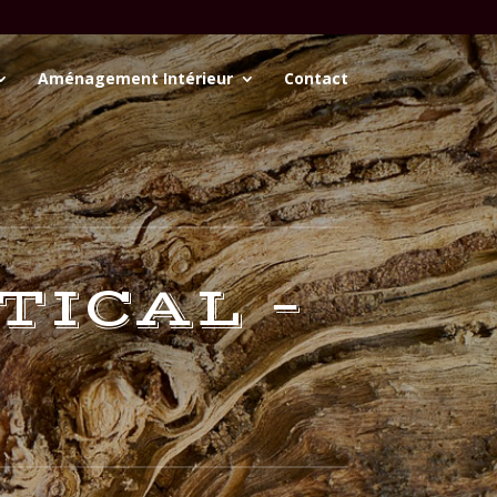
Aménagement Intérieur
Contact
TICAL –