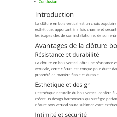
Conclusion
Introduction
La clôture en bois vertical est un choix populaire
esthétique, apportant à la fois charme et sécurit
les étapes clés de son installation et de son entr
Avantages de la clôture boi
Résistance et durabilité
La clôture en bois vertical offre une résistance e
verticale, cette clôture est conçue pour durer d
propriété de manière fiable et durable.
Esthétique et design
L’esthétique naturelle du bois vertical confère à 
créent un design harmonieux qui s’intègre parfa
clôture bois vertical saura sublimer votre extéri
Intimité et sécurité