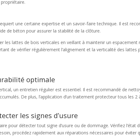
propriétaire.
requiert une certaine expertise et un savoir-faire technique. Il est r
ide de béton pour assurer la stabilité de la clôture.
xer les lattes de bois verticales en veillant à maintenir un espacement 
mportant de vérifier régulièrement l’alignement et la verticalité des lat
rabilité optimale
vertical, un entretien régulier est essentiel. Il est recommandé de net
 accumulés. De plus, l’application d’un traitement protecteur tous les 
ecter les signes d’usure
aire pour détecter tout signe d’usure ou de dommage. Vérifiez l’état d
 besoin, procédez rapidement aux réparations nécessaires pour éviter