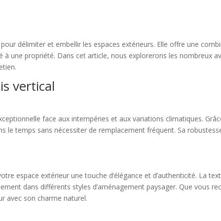
 pour délimiter et embellir les espaces extérieurs. Elle offre une comb
é à une propriété. Dans cet article, nous explorerons les nombreux ava
etien.
s vertical
xceptionnelle face aux intempéries et aux variations climatiques. Grâce
ans le temps sans nécessiter de remplacement fréquent. Sa robustesse 
votre espace extérieur une touche d’élégance et d’authenticité. La textu
itement dans différents styles d’aménagement paysager. Que vous rec
eur avec son charme naturel.