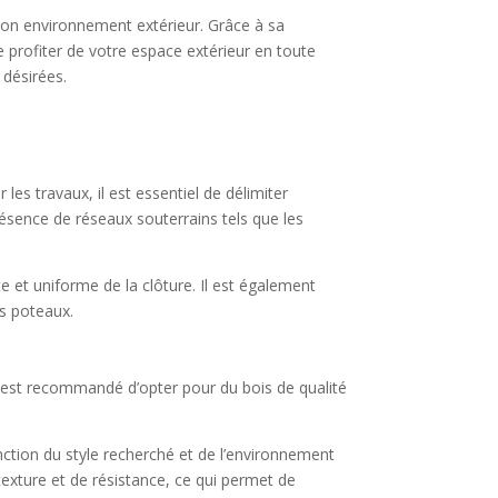
t son environnement extérieur. Grâce à sa
e profiter de votre espace extérieur en toute
 désirées.
les travaux, il est essentiel de délimiter
résence de réseaux souterrains tels que les
te et uniforme de la clôture. Il est également
es poteaux.
 Il est recommandé d’opter pour du bois de qualité
onction du style recherché et de l’environnement
texture et de résistance, ce qui permet de