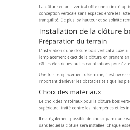
La clôture en bois vertical offre une intimité op
conception verticale sans espaces entre les latte
tranquillité. De plus, sa hauteur et sa solidité r
Installation de la clôture b
Préparation du terrain
L’installation d’une clôture bois vertical à Luxeu
l’emplacement exact de la clôture en prenant en 
câbles électriques ou les canalisations pour évit
Une fois l’emplacement déterminé, il est nécessair
important d’enlever les obstacles tels que les pi
Choix des matériaux
Le choix des matériaux pour la clôture bois verti
supérieure, traité contre les intempéries et les i
Il est également possible de choisir parmi une va
dans lequel la clôture sera installée. Chaque es