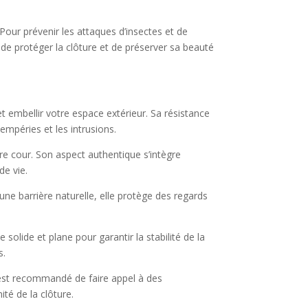
Pour prévenir les attaques d’insectes et de
 de protéger la clôture et de préserver sa beauté
t embellir votre espace extérieur. Sa résistance
empéries et les intrusions.
tre cour. Son aspect authentique s’intègre
de vie.
 une barrière naturelle, elle protège des regards
e solide et plane pour garantir la stabilité de la
s.
Il est recommandé de faire appel à des
té de la clôture.