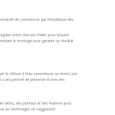
ecommandé de commencer par l’installation des
régulier entre chacune d’elles pour assurer
tes pendant le montage pour garantir un résultat
toyer la clôture à l’eau savonneuse au moins une
2 à 3 ans permet de préserver le bois des
es lattes, des poteaux et des fixations pour
 que les dommages ne s’aggravent.