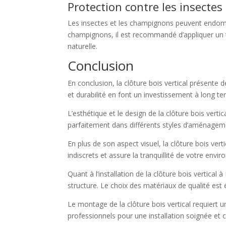
Protection contre les insecte
Les insectes et les champignons peuvent endommag
champignons, il est recommandé d’appliquer un tr
naturelle.
Conclusion
En conclusion, la clôture bois vertical présente 
et durabilité en font un investissement à long te
L’esthétique et le design de la clôture bois vert
parfaitement dans différents styles d’aménageme
En plus de son aspect visuel, la clôture bois vert
indiscrets et assure la tranquillité de votre envi
Quant à l’installation de la clôture bois vertical à
structure. Le choix des matériaux de qualité est 
Le montage de la clôture bois vertical requiert u
professionnels pour une installation soignée et c