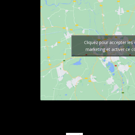
Cliquez pour accepter les
marketing et activer ce 