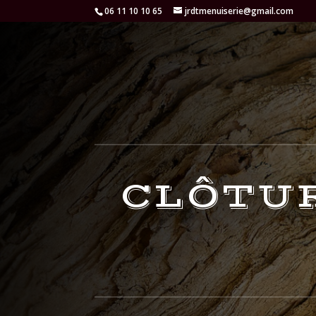
06 11 10 10 65
jrdtmenuiserie@gmail.com
CLÔTUR