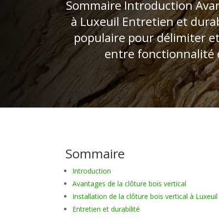
Sommaire Introduction Avantag
à Luxeuil Entretien et durab
populaire pour délimiter et
entre fonctionnalité 
Sommaire
Introduction
Avantages de la clôture bois vertical
Installation de la clôture bois vertical à Luxeuil
Entretien et durabilité