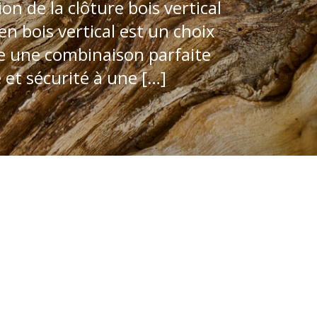
on de la clôture bois vertical
en bois vertical est un choix
fre une combinaison parfaite
 et sécurité à une […]