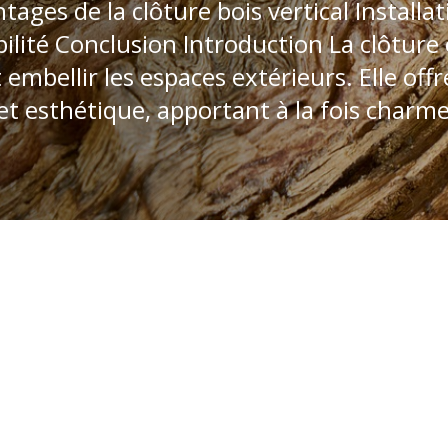
es de la clôture bois vertical Installati
ilité Conclusion Introduction La clôture 
 embellir les espaces extérieurs. Elle of
et esthétique, apportant à la fois charme