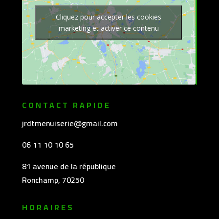
Cliquez pour accepter les cookies
marketing et activer ce contenu
CONTACT RAPIDE
jrdtmenuiserie@gmail.com
06 11 10 10 65
81 avenue de la république
Ronchamp, 70250
HORAIRES