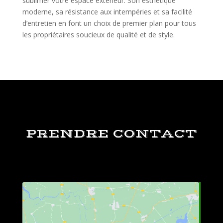
sublimer votre espace extérieur. Son esthétique
moderne, sa résistance aux intempéries et sa facilité
d’entretien en font un choix de premier plan pour tous
les propriétaires soucieux de qualité et de style.
PRENDRE CONTACT