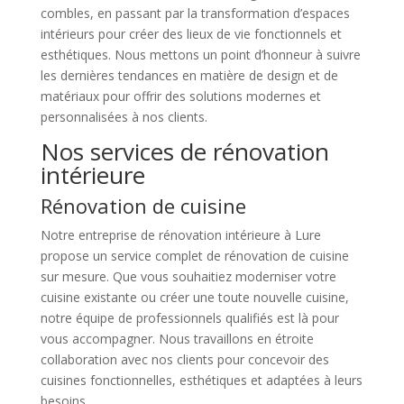
combles, en passant par la transformation d’espaces
intérieurs pour créer des lieux de vie fonctionnels et
esthétiques. Nous mettons un point d’honneur à suivre
les dernières tendances en matière de design et de
matériaux pour offrir des solutions modernes et
personnalisées à nos clients.
Nos services de rénovation
intérieure
Rénovation de cuisine
Notre entreprise de rénovation intérieure à Lure
propose un service complet de rénovation de cuisine
sur mesure. Que vous souhaitiez moderniser votre
cuisine existante ou créer une toute nouvelle cuisine,
notre équipe de professionnels qualifiés est là pour
vous accompagner. Nous travaillons en étroite
collaboration avec nos clients pour concevoir des
cuisines fonctionnelles, esthétiques et adaptées à leurs
besoins.