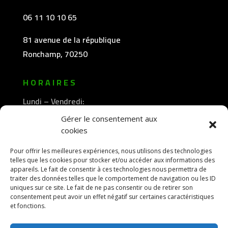
06 11 10 10 65
81 avenue de la république
Ronchamp, 70250
HORAIRES
Lundi – Vendredi:
8h30 -12h00
Gérer le consentement aux
—————-
cookies
13h30 -18h00
Pour offrir les meilleures expériences, nous utilisons des technologies
telles que les cookies pour stocker et/ou accéder aux informations des
appareils. Le fait de consentir à ces technologies nous permettra de
traiter des données telles que le comportement de navigation ou les ID
uniques sur ce site. Le fait de ne pas consentir ou de retirer son
consentement peut avoir un effet négatif sur certaines caractéristiques
et fonctions.