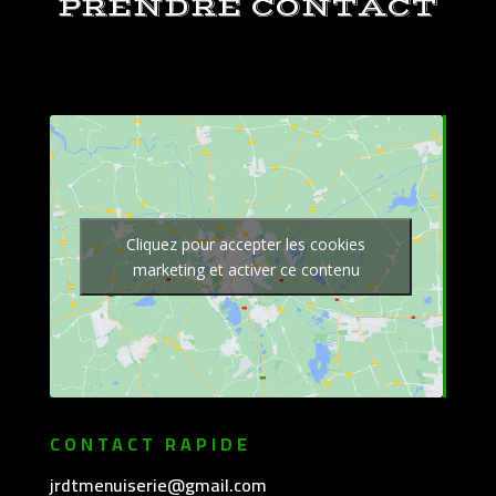
PRENDRE CONTACT
Cliquez pour accepter les cookies
marketing et activer ce contenu
CONTACT RAPIDE
jrdtmenuiserie@gmail.com