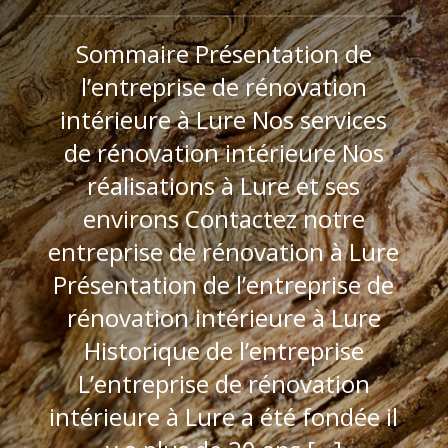
Sommaire Présentation de
l’entreprise de rénovation
intérieure à Lure Nos services
de rénovation intérieure Nos
réalisations à Lure et ses
environs Contactez notre
entreprise de rénovation à Lure
Présentation de l’entreprise de
rénovation intérieure à Lure
Historique de l’entreprise
L’entreprise de rénovation
intérieure à Lure a été fondée il