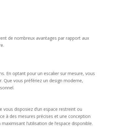
offrent de nombreux avantages par rapport aux
re.
ins. En optant pour un escalier sur mesure, vous
ieur. Que vous préfériez un design moderne,
rsonnel.
e vous disposiez d’un espace restreint ou
râce à des mesures précises et une conception
aximisant l’utilisation de l’espace disponible.