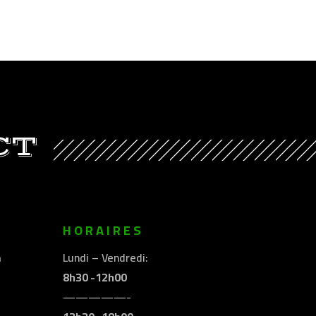
CT
E
HORAIRES
m
Lundi – Vendredi:
8h30 -12h00
—————-