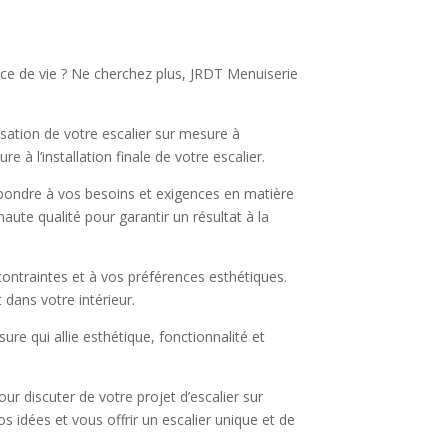
ace de vie ? Ne cherchez plus, JRDT Menuiserie
isation de votre escalier sur mesure à
à l’installation finale de votre escalier.
répondre à vos besoins et exigences en matière
haute qualité pour garantir un résultat à la
contraintes et à vos préférences esthétiques.
 dans votre intérieur.
re qui allie esthétique, fonctionnalité et
r discuter de votre projet d’escalier sur
 idées et vous offrir un escalier unique et de