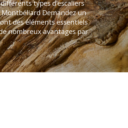
ifférents types d’escaliers
 à Montbéliard Demandez un
sont des éléments essentiels
nt de nombreux avantages par