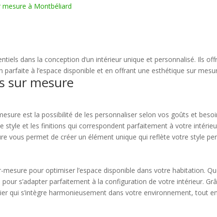
ur mesure à Montbéliard
tiels dans la conception d’un intérieur unique et personnalisé. Ils 
 parfaite à l’espace disponible et en offrant une esthétique sur mesu
rs sur mesure
mesure est la possibilité de les personnaliser selon vos goûts et beso
, le style et les finitions qui correspondent parfaitement à votre intér
re vous permet de créer un élément unique qui reflète votre style pe
r-mesure pour optimiser l’espace disponible dans votre habitation. Qu
 pour s’adapter parfaitement à la configuration de votre intérieur. G
ier qui s’intègre harmonieusement dans votre environnement, tout en m