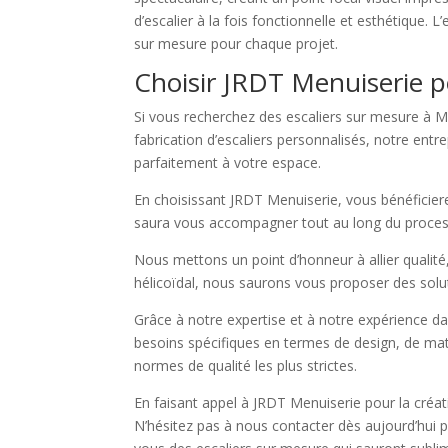
d’escalier à la fois fonctionnelle et esthétique. 
sur mesure pour chaque projet.
Choisir JRDT Menuiserie p
Si vous recherchez des escaliers sur mesure à Mo
fabrication d’escaliers personnalisés, notre entr
parfaitement à votre espace.
En choisissant JRDT Menuiserie, vous bénéficiere
saura vous accompagner tout au long du processus
Nous mettons un point d’honneur à allier qualité
hélicoïdal, nous saurons vous proposer des solut
Grâce à notre expertise et à notre expérience 
besoins spécifiques en termes de design, de maté
normes de qualité les plus strictes.
En faisant appel à JRDT Menuiserie pour la créat
N’hésitez pas à nous contacter dès aujourd’hui po