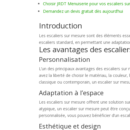
Choisir JRDT Menuiserie pour vos escaliers s
Demandez un devis gratuit dès aujourd’hui
Introduction
Les escaliers sur mesure sont des éléments essen
escaliers standard, en permettant une adaptation
Les avantages des escalie
Personnalisation
L’un des principaux avantages des escaliers sur 
avez la liberté de choisir le matériau, la couleur
classique ou contemporain, un escalier sur mesu
Adaptation à l’espace
Les escaliers sur mesure offrent une solution su
atypique, un escalier sur mesure peut être conçu
personnalisée, vous pouvez bénéficier d’un escal
Esthétique et design