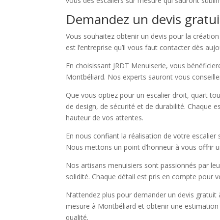
vous des escaliers sur mesure qui sauront sublim
Demandez un devis gratuit
Vous souhaitez obtenir un devis pour la création
est l’entreprise qu’il vous faut contacter dès aujo
En choisissant JRDT Menuiserie, vous bénéficierez
Montbéliard. Nos experts sauront vous conseiller
Que vous optiez pour un escalier droit, quart to
de design, de sécurité et de durabilité. Chaque es
hauteur de vos attentes.
En nous confiant la réalisation de votre escalie
Nous mettons un point d’honneur à vous offrir un
Nos artisans menuisiers sont passionnés par leur
solidité. Chaque détail est pris en compte pour vo
N’attendez plus pour demander un devis gratuit 
mesure à Montbéliard et obtenir une estimation p
qualité.