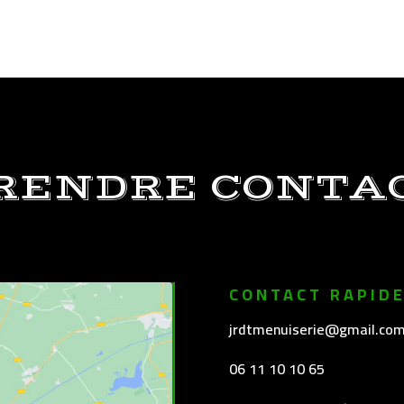
RENDRE CONTA
CONTACT RAPID
jrdtmenuiserie@gmail.co
06 11 10 10 65