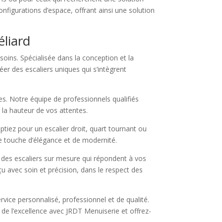
configurations d’espace, offrant ainsi une solution
liard
oins. Spécialisée dans la conception et la
éer des escaliers uniques qui s’intègrent
es. Notre équipe de professionnels qualifiés
 la hauteur de vos attentes.
tiez pour un escalier droit, quart tournant ou
ne touche d’élégance et de modernité.
 des escaliers sur mesure qui répondent à vos
u avec soin et précision, dans le respect des
vice personnalisé, professionnel et de qualité.
x de l’excellence avec JRDT Menuiserie et offrez-