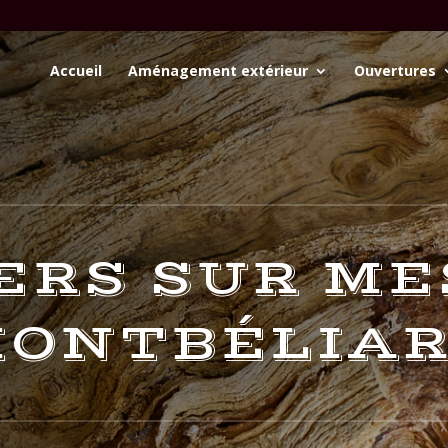
Accueil
Aménagement extérieur
Ouvertures
ERS SUR ME
ONTBÉLIA