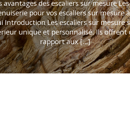
avantages des escaliers sur mesure Les d
enuiserie pour vos escaliers sur mesure
ui Introduction Les escaliers sur mesure 
érieur unique et personnalisé. Ils offre
rapport aux […]