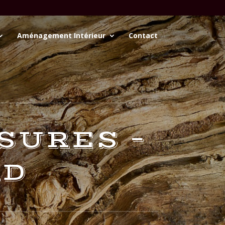
Aménagement Intérieur
Contact
SURES –
RD