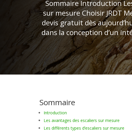
Sommaire Introduction Les 
sur mesure Choisir JRDT M
devis gratuit dès aujourd’h
dans la conception d’un int
Sommaire
Introduction
Les avantages des escaliers sur mesure
Les différents types d’escaliers sur mesure