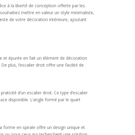
ce à la liberté de conception offerte par les
souhaitiez mettre en valeur un style minimaliste,
este de votre décoration intérieure, ajoutant
ire et épurée en fait un élément de décoration
De plus, l’escalier droit offre une facilité de
aticité d’un escalier droit. Ce type d’escalier
pace disponible. L’angle formé par le quart
 Sa forme en spirale offre un design unique et
ins ou pour ceux qui recherchent une solution