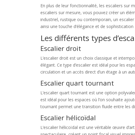
En plus de leur fonctionnalité, les escaliers sur
escaliers sur mesure, vous pouvez créer un éléme
industriel, rustique ou contemporain, un escalie
ainsi une touche d’élégance et de sophistication 
Les différents types d’esc
Escalier droit
L’escalier droit est un choix classique et intemp
élégant. Ce type d’escalier est idéal pour les espac
circulation et un accès direct d’un étage à un aut
Escalier quart tournant
L’escalier quart tournant est une option polyvalen
est idéal pour les espaces où l’on souhaite ajout
tournant permet une transition fluide entre les d
Escalier hélicoïdal
L’escalier hélicoïdal est une véritable œuvre d’ar
spectaculaire, créant un point focal visuel impr