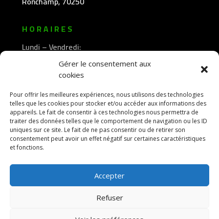
Ronchamp, 70250
HORAIRES
Lundi – Vendredi:
8h30 -12h00
Gérer le consentement aux
—————-
cookies
13h30 -18h00
Pour offrir les meilleures expériences, nous utilisons des technologies
telles que les cookies pour stocker et/ou accéder aux informations des
appareils. Le fait de consentir à ces technologies nous permettra de
traiter des données telles que le comportement de navigation ou les ID
uniques sur ce site. Le fait de ne pas consentir ou de retirer son
consentement peut avoir un effet négatif sur certaines caractéristiques
et fonctions.
Accepter
Refuser