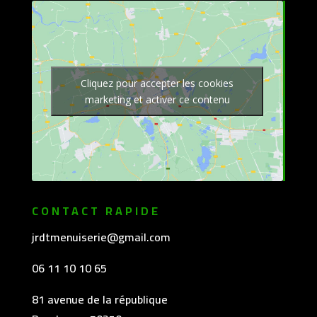
Cliquez pour accepter les cookies
marketing et activer ce contenu
CONTACT RAPIDE
jrdtmenuiserie@gmail.com
06 11 10 10 65
81 avenue de la république