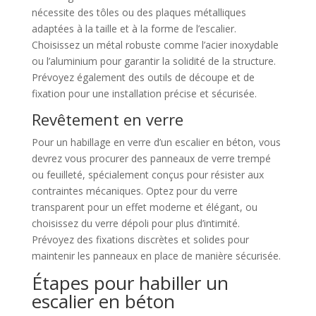
nécessite des tôles ou des plaques métalliques
adaptées à la taille et à la forme de l’escalier.
Choisissez un métal robuste comme l’acier inoxydable
ou l’aluminium pour garantir la solidité de la structure.
Prévoyez également des outils de découpe et de
fixation pour une installation précise et sécurisée.
Revêtement en verre
Pour un habillage en verre d’un escalier en béton, vous
devrez vous procurer des panneaux de verre trempé
ou feuilleté, spécialement conçus pour résister aux
contraintes mécaniques. Optez pour du verre
transparent pour un effet moderne et élégant, ou
choisissez du verre dépoli pour plus d’intimité.
Prévoyez des fixations discrètes et solides pour
maintenir les panneaux en place de manière sécurisée.
Étapes pour habiller un
escalier en béton