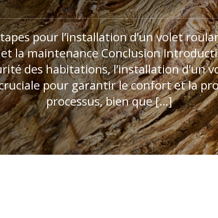
apes pour l’installation d’un volet roul
n et la maintenance Conclusion Introduct
ité des habitations, l’installation d’un v
uciale pour garantir le confort et la pr
processus, bien que […]