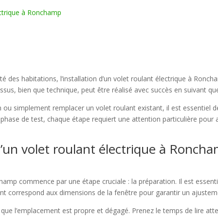
lectrique à Ronchamp
 des habitations, l’installation d’un volet roulant électrique à Ronch
ssus, bien que technique, peut être réalisé avec succès en suivant qu
 ou simplement remplacer un volet roulant existant, il est essentiel 
à la phase de test, chaque étape requiert une attention particulière pou
 d’un volet roulant électrique à Ronch
n
nchamp commence par une étape cruciale : la préparation. Il est essenti
lant correspond aux dimensions de la fenêtre pour garantir un ajusteme
que l’emplacement est propre et dégagé. Prenez le temps de lire atten