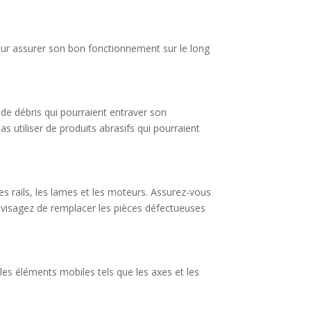
 pour assurer son bon fonctionnement sur le long
t de débris qui pourraient entraver son
s utiliser de produits abrasifs qui pourraient
es rails, les lames et les moteurs. Assurez-vous
envisagez de remplacer les pièces défectueuses
les éléments mobiles tels que les axes et les