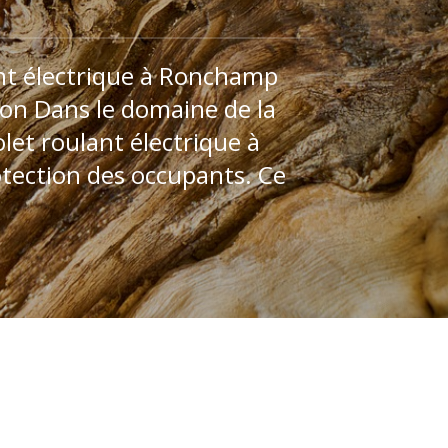
ant électrique à Ronchamp
ion Dans le domaine de la
olet roulant électrique à
otection des occupants. Ce