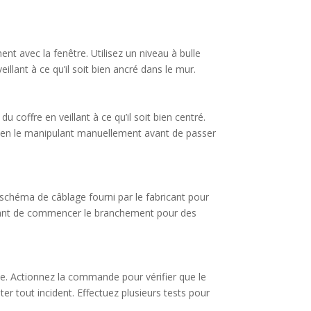
ent avec la fenêtre. Utilisez un niveau à bulle
illant à ce qu’il soit bien ancré dans le mur.
du coffre en veillant à ce qu’il soit bien centré.
nt en le manipulant manuellement avant de passer
 schéma de câblage fourni par le fabricant pour
 avant de commencer le branchement pour des
que. Actionnez la commande pour vérifier que le
r tout incident. Effectuez plusieurs tests pour