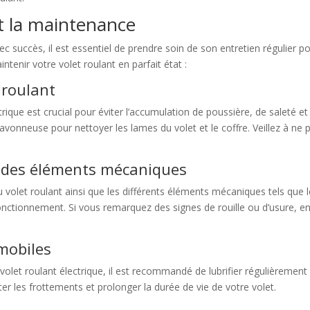
et la maintenance
avec succès, il est essentiel de prendre soin de son entretien régulier
ntenir votre volet roulant en parfait état :
 roulant
trique est crucial pour éviter l’accumulation de poussière, de saleté e
avonneuse pour nettoyer les lames du volet et le coffre. Veillez à ne pa
et des éléments mécaniques
 volet roulant ainsi que les différents éléments mécaniques tels que l
fonctionnement. Si vous remarquez des signes de rouille ou d’usure, 
 mobiles
olet roulant électrique, il est recommandé de lubrifier régulièrement 
ter les frottements et prolonger la durée de vie de votre volet.