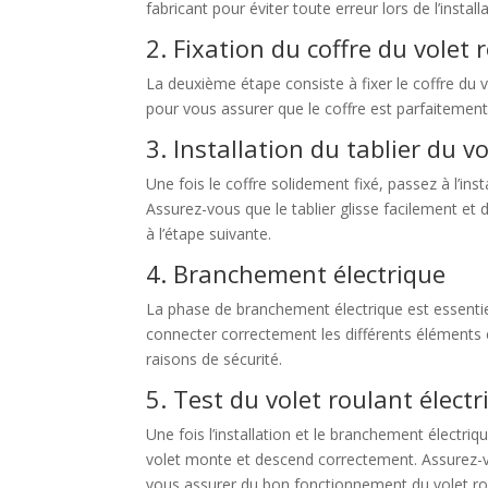
fabricant pour éviter toute erreur lors de l’installa
2. Fixation du coffre du volet 
La deuxième étape consiste à fixer le coffre du vo
pour vous assurer que le coffre est parfaitement ho
3. Installation du tablier du v
Une fois le coffre solidement fixé, passez à l’insta
Assurez-vous que le tablier glisse facilement e
à l’étape suivante.
4. Branchement électrique
La phase de branchement électrique est essentiel
connecter correctement les différents éléments
raisons de sécurité.
5. Test du volet roulant électr
Une fois l’installation et le branchement électri
volet monte et descend correctement. Assurez-vou
vous assurer du bon fonctionnement du volet ro