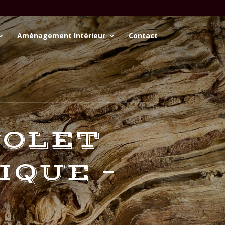
Aménagement Intérieur
Contact
VOLET
IQUE –