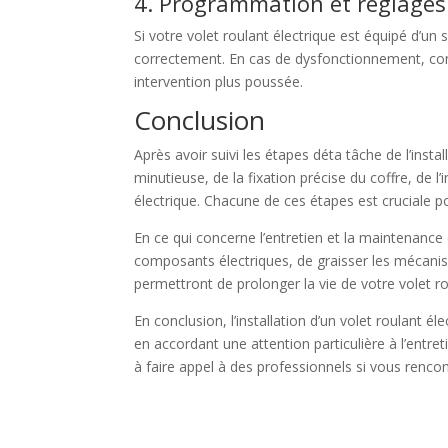
4. Programmation et réglages
Si votre volet roulant électrique est équipé d’un
correctement. En cas de dysfonctionnement, cons
intervention plus poussée.
Conclusion
Après avoir suivi les étapes déta tâche de l’insta
minutieuse, de la fixation précise du coffre, de l
électrique. Chacune de ces étapes est cruciale po
En ce qui concerne l’entretien et la maintenance 
composants électriques, de graisser les mécanis
permettront de prolonger la vie de votre volet ro
En conclusion, l’installation d’un volet roulant
en accordant une attention particulière à l’entre
à faire appel à des professionnels si vous rencont