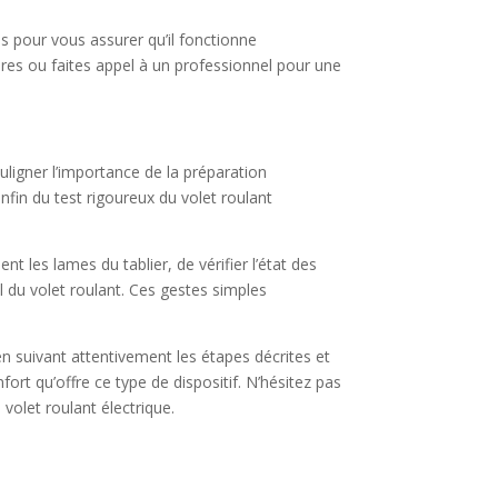
es pour vous assurer qu’il fonctionne
res ou faites appel à un professionnel pour une
ouligner l’importance de la préparation
enfin du test rigoureux du volet roulant
t les lames du tablier, de vérifier l’état des
 du volet roulant. Ces gestes simples
n suivant attentivement les étapes décrites et
ort qu’offre ce type de dispositif. N’hésitez pas
 volet roulant électrique.