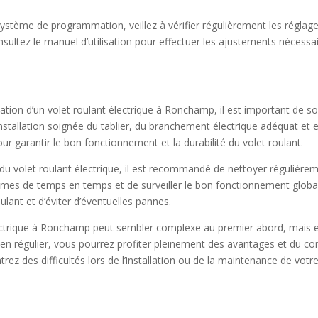
 système de programmation, veillez à vérifier régulièrement les réglag
ultez le manuel d’utilisation pour effectuer les ajustements nécessai
llation d’un volet roulant électrique à Ronchamp, il est important de s
’installation soignée du tablier, du branchement électrique adéquat et 
ur garantir le bon fonctionnement et la durabilité du volet roulant.
du volet roulant électrique, il est recommandé de nettoyer régulièremen
mes de temps en temps et de surveiller le bon fonctionnement global
ulant et d’éviter d’éventuelles pannes.
 électrique à Ronchamp peut sembler complexe au premier abord, mais e
tien régulier, vous pourrez profiter pleinement des avantages et du conf
rez des difficultés lors de l’installation ou de la maintenance de votre