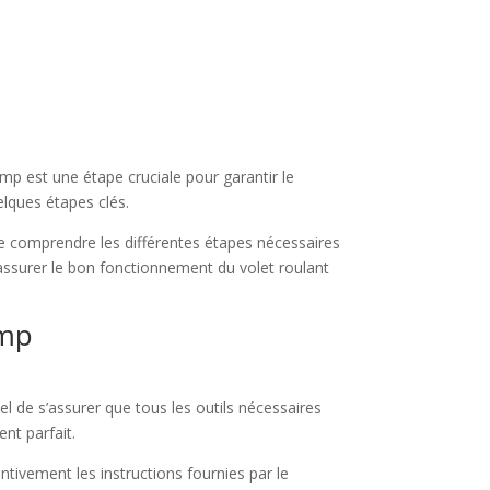
amp est une étape cruciale pour garantir le
elques étapes clés.
de comprendre les différentes étapes nécessaires
r assurer le bon fonctionnement du volet roulant
amp
el de s’assurer que tous les outils nécessaires
nt parfait.
tivement les instructions fournies par le