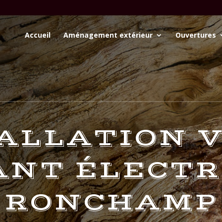
Accueil
Aménagement extérieur
Ouvertures
ALLATION 
NT ÉLECTR
RONCHAMP