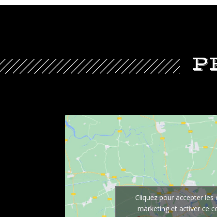
P
Cliquez pour accepter les
marketing et activer ce 