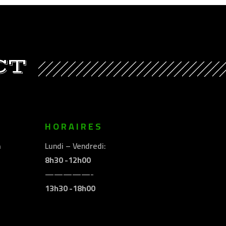
CT
E
HORAIRES
m
Lundi – Vendredi:
8h30 -12h00
—————-
13h30 -18h00