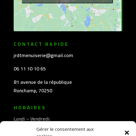
CONTACT RAPIDE
jrdtmenuiserie@gmail.com
06 11 10 10 65
81 avenue de la république
Ronchamp, 70250
HORAIRES
Lundi – Vendredi:
8h30 -12h00
Gérer le consentement aux
—————-