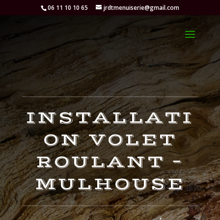
06 11 10 10 65
jrdtmenuiserie@gmail.com
INSTALLATI
ON VOLET
ROULANT –
MULHOUSE