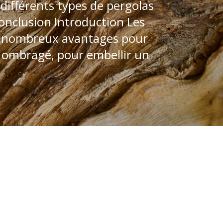
ifférents types de pergolas
onclusion Introduction Les
de nombreux avantages pour
e ombragé, pour embellir un