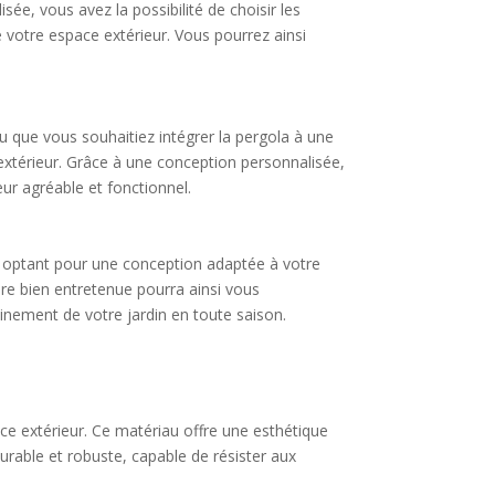
ée, vous avez la possibilité de choisir les
e votre espace extérieur. Vous pourrez ainsi
u que vous souhaitiez intégrer la pergola à une
extérieur. Grâce à une conception personnalisée,
ur agréable et fonctionnel.
en optant pour une conception adaptée à votre
re bien entretenue pourra ainsi vous
nement de votre jardin en toute saison.
ce extérieur. Ce matériau offre une esthétique
durable et robuste, capable de résister aux