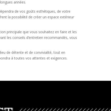
e longues années.
 dépendra de vos goûts esthétiques, de votre
ent la possibilité de créer un espace extérieur
tion principale que vous souhaitez en faire et les
uivant les conseils d’entretien recommandés, vous
ieu de détente et de convivialité, tout en
épondra à toutes vos attentes et exigences.