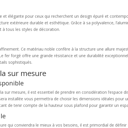
 et élégante pour ceux qui recherchent un design épuré et contempor
tructure extérieure durable et esthétique. Grâce à sa polyvalence, l’al
t à tous les styles de décoration.
 raffinement. Ce matériau noble confère à la structure une allure maje
 Le fer forgé offre une grande résistance et une durabilité exception
tails sophistiqués.
la sur mesure
sponible
la sur mesure, il est essentiel de prendre en considération l’espace di
sera installée vous permettra de choisir les dimensions idéales pour
tant de tenir compte de la hauteur sous plafond pour garantir un espa
ale
re qui conviendra le mieux à vos besoins, il est primordial de définir 