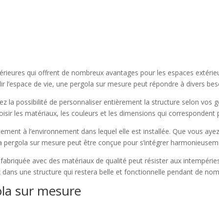
érieures qui offrent de nombreux avantages pour les espaces extérie
r l’espace de vie, une pergola sur mesure peut répondre à divers bes
 la possibilité de personnaliser entièrement la structure selon vos g
sir les matériaux, les couleurs et les dimensions qui correspondent 
ment à l’environnement dans lequel elle est installée. Que vous ayez u
a pergola sur mesure peut être conçue pour s’intégrer harmonieuseme
 fabriquée avec des matériaux de qualité peut résister aux intempéri
z dans une structure qui restera belle et fonctionnelle pendant de n
ola sur mesure