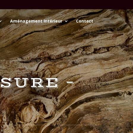
Aménagement Intérieur
Contact
SURE –