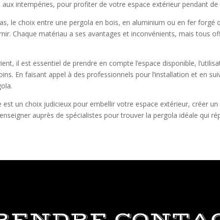
e aux intempéries, pour profiter de votre espace extérieur pendant d
las, le choix entre une pergola en bois, en aluminium ou en fer forgé
rnir. Chaque matériau a ses avantages et inconvénients, mais tous offr
nt, il est essentiel de prendre en compte l’espace disponible, l’utilisa
ns. En faisant appel à des professionnels pour l’installation et en s
ola.
st un choix judicieux pour embellir votre espace extérieur, créer un l
renseigner auprès de spécialistes pour trouver la pergola idéale qui r