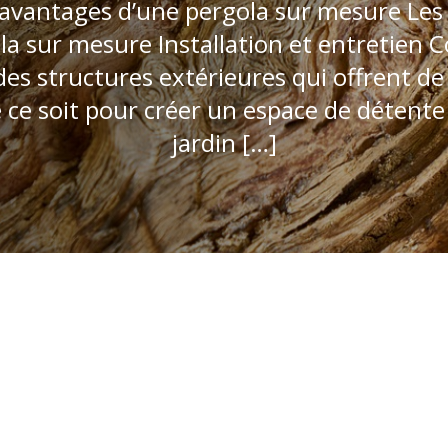
avantages d’une pergola sur mesure Les d
a sur mesure Installation et entretien C
des structures extérieures qui offrent 
e ce soit pour créer un espace de détent
jardin […]