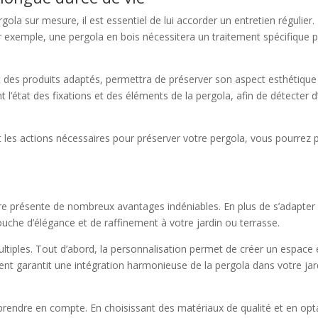
ola sur mesure, il est essentiel de lui accorder un entretien régulier. 
 exemple, une pergola en bois nécessitera un traitement spécifique p
nt des produits adaptés, permettra de préserver son aspect esthétique et
’état des fixations et des éléments de la pergola, afin de détecter d’
nt les actions nécessaires pour préserver votre pergola, vous pourrez 
re présente de nombreux avantages indéniables. En plus de s’adapter
ouche d’élégance et de raffinement à votre jardin ou terrasse.
iples. Tout d’abord, la personnalisation permet de créer un espace ex
ent garantit une intégration harmonieuse de la pergola dans votre jard
 prendre en compte. En choisissant des matériaux de qualité et en opta