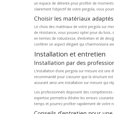
un espace de détente pour profiter de moments de
clairement l’objectif de votre pergola, vous pour
Choisir les matériaux adaptés
Le choix des matériaux de votre pergola sur mesu
de résistance, vous pouvez opter pour du bois, 
en termes de robustesse, d’entretien et de desig
conférer un aspect élégant qui s’harmonisera av
Installation et entretien
Installation par des professio
L’installation d’une pergola sur mesure est une ét
recommandé pour s’assurer que la structure est 
assurant ainsi une installation sur mesure qui r
Les professionnels disposent des compétences et 
expertise permettra d’éviter les erreurs courante
temps et pourrez profiter rapidement de votre n
Conseils d’entretien pour une