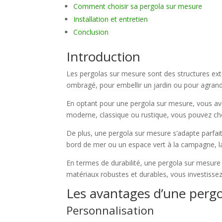
Comment choisir sa pergola sur mesure
Installation et entretien
Conclusion
Introduction
Les pergolas sur mesure sont des structures ext
ombragé, pour embellir un jardin ou pour agrandi
En optant pour une pergola sur mesure, vous avez
moderne, classique ou rustique, vous pouvez choi
De plus, une pergola sur mesure s’adapte parfaite
bord de mer ou un espace vert à la campagne, l
En termes de durabilité, une pergola sur mesure
matériaux robustes et durables, vous investisse
Les avantages d’une perg
Personnalisation