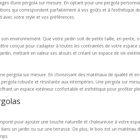
tages d’une pergola sur mesure. En optant pour une pergola personnalis
nitions qui correspondent parfaitement à vos goûts et à l’esthétique d
 avec votre style et vos préférences.
on environnement. Que votre jardin soit de petite taille, en pente, o
 être conçue pour s’adapter à toutes les contraintes de votre espace 
ardin, mettant en valeur ses atouts et créant un espace de vie extérie
’une pergola sur mesure. En choisissant des matériaux de qualité et 
pergola robuste et résistante aux intempéries. Une pergola sur mesu
ant un espace extérieur confortable et esthétique pour profiter plei
rgolas
emporel pour ajouter une touche naturelle et chaleureuse à votre espa
 dans un jardin ou sur une terrasse. De plus, le bois est un matériau 
emps.