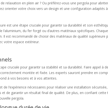
 relaxation en plein air ? Ou préférez-vous une pergola pour abriter u
rez orienter votre choix vers un design et une configuration adaptés à
re est une étape cruciale pour garantir sa durabilité et son esthétiq
de l’aluminium, du fer forgé ou d’autres matériaux spécifiques. Chaqu
n. Il est recommandé de choisir des matériaux de qualité supérieure po
ec votre espace extérieur.
nnels
ape cruciale pour garantir sa stabilité et sa durabilité. Faire appel à 
correctement montée et fixée. Les experts sauront prendre en compte 
épond à vos besoins et à vos attentes.
de l’expérience nécessaires pour réaliser une installation sécurisée
s et de garantir un résultat final de qualité. De plus, en confiant cett
ouvelle pergola.
 longue durée de vie