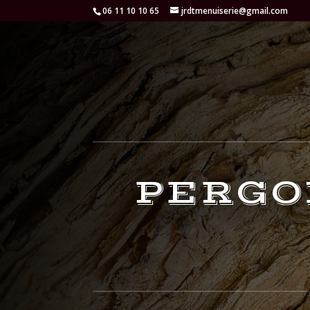
06 11 10 10 65
jrdtmenuiserie@gmail.com
PERGO