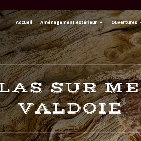
Accueil
Aménagement extérieur
Ouvertures
LAS SUR ME
VALDOIE