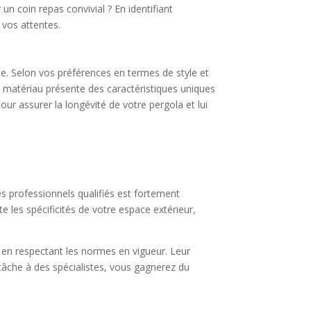
n coin repas convivial ? En identifiant
 vos attentes.
ue. Selon vos préférences en termes de style et
e matériau présente des caractéristiques uniques
ur assurer la longévité de votre pergola et lui
des professionnels qualifiés est fortement
les spécificités de votre espace extérieur,
, en respectant les normes en vigueur. Leur
e tâche à des spécialistes, vous gagnerez du