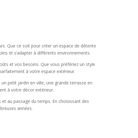
urs. Que ce soit pour créer un espace de détente
oins et s’adapter à différents environnements.
oûts et vos besoins. Que vous préfériez un style
parfaitement à votre espace extérieur.
n petit jardin en ville, une grande terrasse en
nt à votre décor extérieur.
es et au passage du temps. En choisissant des
ombreuses années.