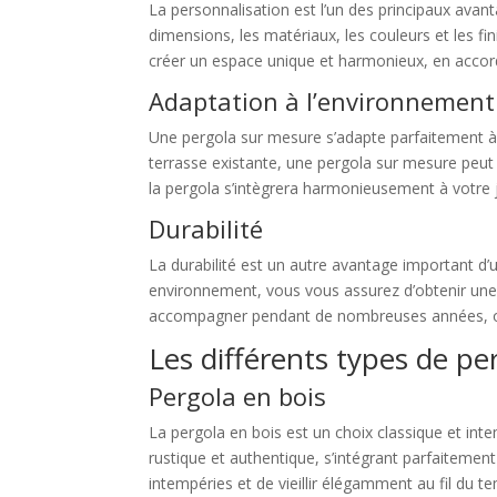
La personnalisation est l’un des principaux avan
dimensions, les matériaux, les couleurs et les fi
créer un espace unique et harmonieux, en accord
Adaptation à l’environnement
Une pergola sur mesure s’adapte parfaitement à s
terrasse existante, une pergola sur mesure peut
la pergola s’intègrera harmonieusement à votre j
Durabilité
La durabilité est un autre avantage important d
environnement, vous vous assurez d’obtenir une 
accompagner pendant de nombreuses années, offr
Les différents types de pe
Pergola en bois
La pergola en bois est un choix classique et int
rustique et authentique, s’intégrant parfaitement
intempéries et de vieillir élégamment au fil du t