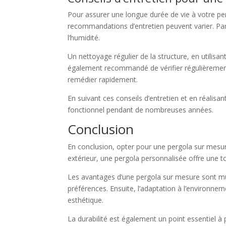
Pour assurer une longue durée de vie à votre perg
recommandations d’entretien peuvent varier. Par
l’humidité.
Un nettoyage régulier de la structure, en utilisa
également recommandé de vérifier régulièrement l
remédier rapidement.
En suivant ces conseils d’entretien et en réalisa
fonctionnel pendant de nombreuses années.
Conclusion
En conclusion, opter pour une pergola sur mesu
extérieur, une pergola personnalisée offre une t
Les avantages d’une pergola sur mesure sont mult
préférences. Ensuite, l’adaptation à l’environnem
esthétique.
La durabilité est également un point essentiel à