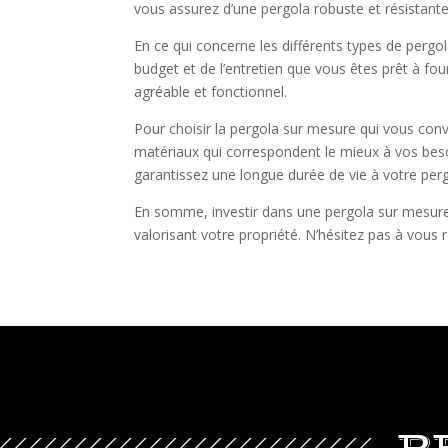
vous assurez d’une pergola robuste et résistant
En ce qui concerne les différents types de pergo
budget et de l’entretien que vous êtes prêt à fou
agréable et fonctionnel.
Pour choisir la pergola sur mesure qui vous convie
matériaux qui correspondent le mieux à vos besoi
garantissez une longue durée de vie à votre perg
En somme, investir dans une pergola sur mesure e
valorisant votre propriété. N’hésitez pas à vous 