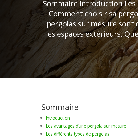
Sommaire Introduction Les 
Comment choisir sa pergol
pergolas sur mesure sont 
les espaces extérieurs. Qu
Sommaire
Introduction
Les avantages d’une pergola sur mesure
Les différents types de pergolas