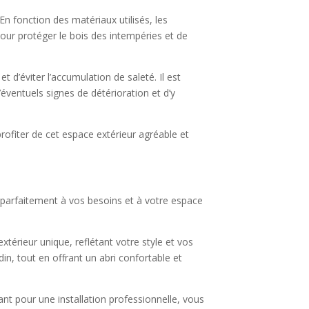
En fonction des matériaux utilisés, les
our protéger le bois des intempéries et de
 d’éviter l’accumulation de saleté. Il est
éventuels signes de détérioration et d’y
profiter de cet espace extérieur agréable et
 parfaitement à vos besoins et à votre espace
térieur unique, reflétant votre style et vos
in, tout en offrant un abri confortable et
nt pour une installation professionnelle, vous