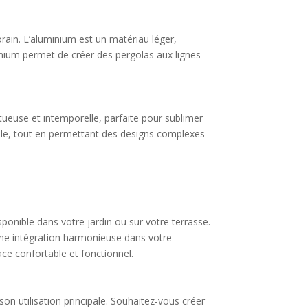
ain. L’aluminium est un matériau léger,
uminium permet de créer des pergolas aux lignes
stueuse et intemporelle, parfaite pour sublimer
nelle, tout en permettant des designs complexes
sponible dans votre jardin ou sur votre terrasse.
 une intégration harmonieuse dans votre
ce confortable et fonctionnel.
son utilisation principale. Souhaitez-vous créer