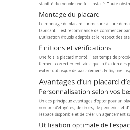
stabilité du meuble une fois installé. Toute obstr
Montage du placard
Le montage du placard sur mesure à Lure demand
fabricant. Il est recommandé de commencer par le
L’utilisation d’outils adaptés et le respect des é
Finitions et vérifications
Une fois le placard monté, il est temps de procéd
ferment correctement, ainsi que la fixation des 
éviter tout risque de basculement. Enfin, une i
Avantages d’un placard d’
Personnalisation selon vos be
Un des principaux avantages d’opter pour un plac
nombre d’étagères, de tiroirs, de penderies et d
l’espace disponible et de créer un agencement s
Utilisation optimale de l’espa