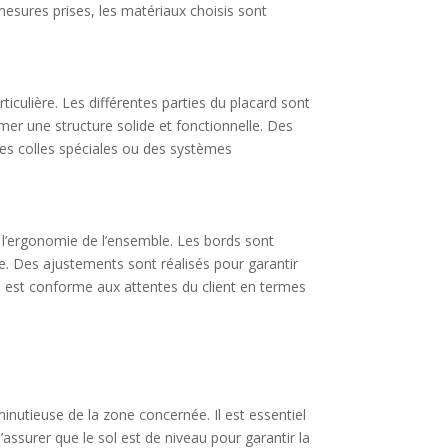
mesures prises, les matériaux choisis sont
iculière. Les différentes parties du placard sont
er une structure solide et fonctionnelle. Des
 des colles spéciales ou des systèmes
t l’ergonomie de l’ensemble. Les bords sont
sie. Des ajustements sont réalisés pour garantir
d est conforme aux attentes du client en termes
minutieuse de la zone concernée. Il est essentiel
assurer que le sol est de niveau pour garantir la