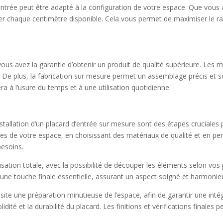
entrée peut être adapté à la configuration de votre espace. Que vous 
ter chaque centimètre disponible. Cela vous permet de maximiser le 
us avez la garantie d’obtenir un produit de qualité supérieure. Les ma
e. De plus, la fabrication sur mesure permet un assemblage précis et s
ra à l’usure du temps et à une utilisation quotidienne.
installation d’un placard d’entrée sur mesure sont des étapes cruciales 
s de votre espace, en choisissant des matériaux de qualité et en pe
besoins.
sation totale, avec la possibilité de découper les éléments selon vos
une touche finale essentielle, assurant un aspect soigné et harmonie
ssite une préparation minutieuse de l’espace, afin de garantir une int
lidité et la durabilité du placard. Les finitions et vérifications finales