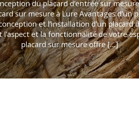
ception du placard d’entrée sur mesure 
acard sur mesure à Lure Avantages d’un p
conception et l’installation d’un placard
l’aspect et la fonctionnalité de votre esp
placard sur mesure offre […]