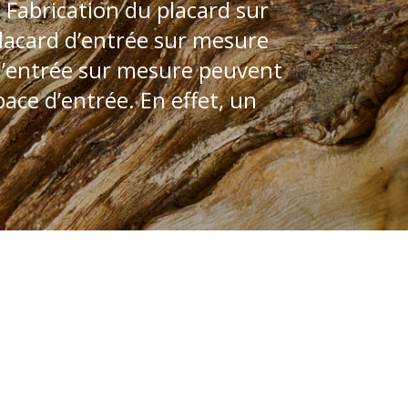
Fabrication du placard sur
lacard d’entrée sur mesure
 d’entrée sur mesure peuvent
ace d’entrée. En effet, un