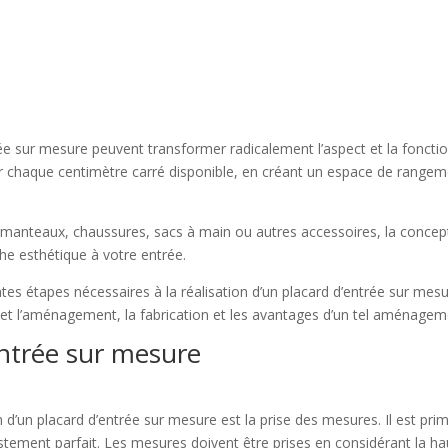
trée sur mesure peuvent transformer radicalement l’aspect et la fonctio
ser chaque centimètre carré disponible, en créant un espace de range
 manteaux, chaussures, sacs à main ou autres accessoires, la conce
che esthétique à votre entrée.
es étapes nécessaires à la réalisation d’un placard d’entrée sur mesure
n et l’aménagement, la fabrication et les avantages d’un tel aménagem
entrée sur mesure
 d’un placard d’entrée sur mesure est la prise des mesures. Il est pri
ustement parfait. Les mesures doivent être prises en considérant la hau