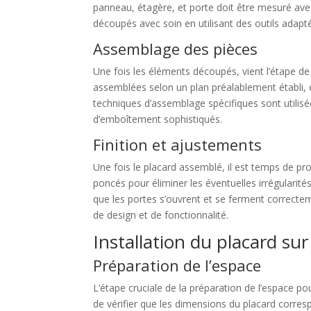
panneau, étagère, et porte doit être mesuré avec
découpés avec soin en utilisant des outils adapt
Assemblage des pièces
Une fois les éléments découpés, vient l’étape de 
assemblées selon un plan préalablement établi, 
techniques d’assemblage spécifiques sont utilisé
d’emboîtement sophistiqués.
Finition et ajustements
Une fois le placard assemblé, il est temps de pro
poncés pour éliminer les éventuelles irrégularité
que les portes s’ouvrent et se ferment correcte
de design et de fonctionnalité.
Installation du placard su
Préparation de l’espace
L’étape cruciale de la préparation de l’espace po
de vérifier que les dimensions du placard corresp