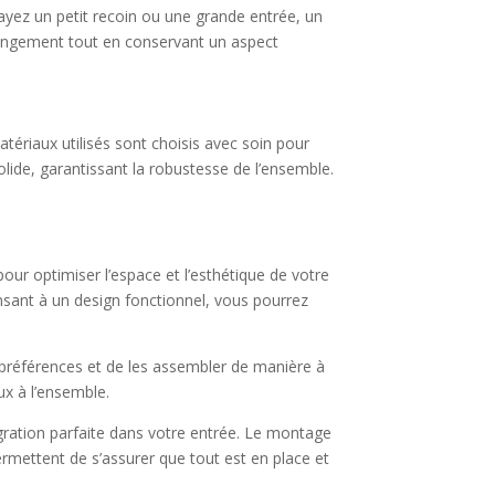
ayez un petit recoin ou une grande entrée, un
rangement tout en conservant un aspect
tériaux utilisés sont choisis avec soin pour
olide, garantissant la robustesse de l’ensemble.
pour optimiser l’espace et l’esthétique de votre
nsant à un design fonctionnel, vous pourrez
 préférences et de les assembler de manière à
ux à l’ensemble.
égration parfaite dans votre entrée. Le montage
 permettent de s’assurer que tout est en place et