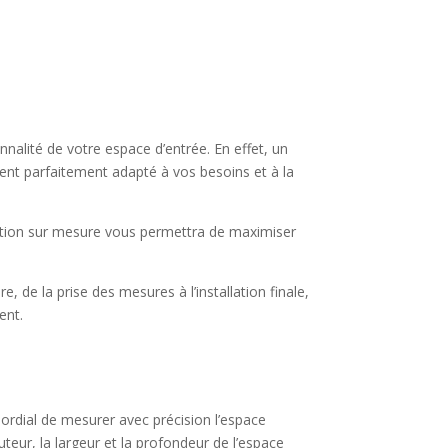
nnalité de votre espace d’entrée. En effet, un
ment parfaitement adapté à vos besoins et à la
ption sur mesure vous permettra de maximiser
, de la prise des mesures à l’installation finale,
ent.
mordial de mesurer avec précision l’espace
teur, la largeur et la profondeur de l’espace