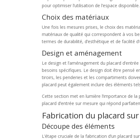
pour optimiser l’utilisation de l’espace disponible.
Choix des matériaux
Une fois les mesures prises, le choix des matéri
matériaux de qualité qui correspondent à vos bes
termes de durabilité, d’esthétique et de facilité d’
Design et aménagement
Le design et l’aménagement du placard d’entrée
besoins spécifiques. Le design doit être pensé e
tiroirs, les penderies et les compartiments doi
placard peut également inclure des éléments tels
Cette section met en lumière l’importance de la p
placard d’entrée sur mesure qui répond parfaite
Fabrication du placard su
Découpe des éléments
L’étape cruciale de la fabrication d’un placard