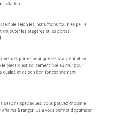
nstallation.
emblé selon les instructions fournies par le
d’ajouter les étagères et les portes.
l.
ement des portes pour qu’elles s’ouvrent et se
e le placard est solidement fixé au mur pour
sa qualité et de son bon fonctionnement.
os besoins spécifiques. Vous pouvez choisir le
 affaires à ranger. Cela vous permet d’optimiser