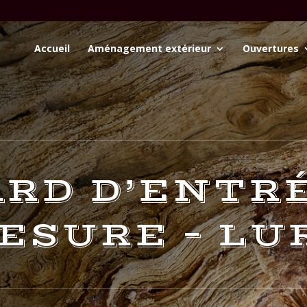
Accueil
Aménagement extérieur
Ouvertures
RD D’ENTR
ESURE – LU