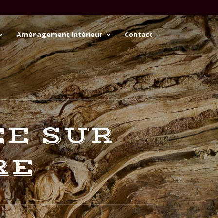
Aménagement Intérieur
Contact
ÉE SUR
RE