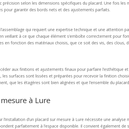
 précision selon les dimensions spécifiques du placard. Une fois les 
és pour garantir des bords nets et des ajustements parfaits.
l’assemblage qui requiert une expertise technique et une attention part
en veillant à ce que chaque élément s’emboîte correctement pour form
es en fonction des matériaux choisis, que ce soit des vis, des clous,
céder aux finitions et ajustements finaux pour parfaire l’esthétique e
s, les surfaces sont lissées et préparées pour recevoir la finition choi
ment, que les étagères sont bien alignées et que l’ensemble du placar
r mesure à Lure
ur l’installation d’un placard sur mesure à Lure nécessite une analyse 
ondent parfaitement à l’espace disponible. Il convient également de s’