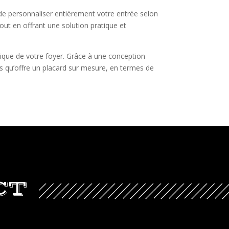
de personnaliser entièrement votre entrée selon
out en offrant une solution pratique et
étique de votre foyer. Grâce à une conception
ges qu’offre un placard sur mesure, en termes de
CT