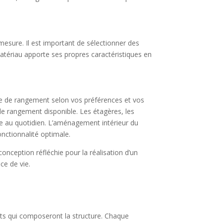
mesure. Il est important de sélectionner des
matériau apporte ses propres caractéristiques en
ce de rangement selon vos préférences et vos
 le rangement disponible. Les étagères, les
ue au quotidien. L’aménagement intérieur du
nctionnalité optimale.
onception réfléchie pour la réalisation d’un
ce de vie.
nts qui composeront la structure. Chaque