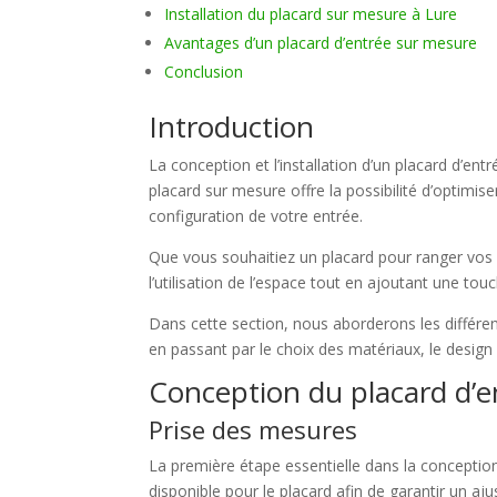
Installation du placard sur mesure à Lure
Avantages d’un placard d’entrée sur mesure
Conclusion
Introduction
La conception et l’installation d’un placard d’en
placard sur mesure offre la possibilité d’optimi
configuration de votre entrée.
Que vous souhaitiez un placard pour ranger vos
l’utilisation de l’espace tout en ajoutant une tou
Dans cette section, nous aborderons les différent
en passant par le choix des matériaux, le desig
Conception du placard d’
Prise des mesures
La première étape essentielle dans la conception
disponible pour le placard afin de garantir un aj