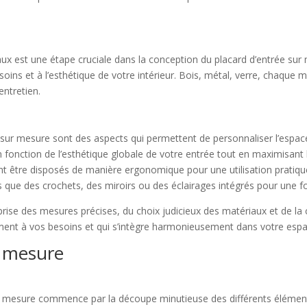
aux est une étape cruciale dans la conception du placard d’entrée sur 
oins et à l’esthétique de votre intérieur. Bois, métal, verre, chaque 
entretien.
 sur mesure sont des aspects qui permettent de personnaliser l’espa
n fonction de l’esthétique globale de votre entrée tout en maximisant
vent être disposés de manière ergonomique pour une utilisation pratiq
 que des crochets, des miroirs ou des éclairages intégrés pour une fo
rise des mesures précises, du choix judicieux des matériaux et de la c
ment à vos besoins et qui s’intègre harmonieusement dans votre espa
r mesure
 sur mesure commence par la découpe minutieuse des différents éléme