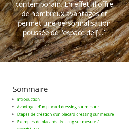
contemporain. En effet, il offre
de nombreux avantages et
permet une personnalisation
poussée de l’espace de […]
Sommaire
Introduction
Avantages d’un placard dressing sur mesure
Étapes de création d’un placard dressing sur mesure
Exemples de placards dressing sur mesure à