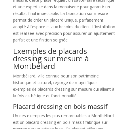
mesure. Cette phase requiert un savoir-faire technique
et une expertise dans la menuiserie pour garantir un
résultat final impeccable. La fabrication sur mesure
permet de créer un placard unique, parfaitement
adapté à l’espace et aux besoins du client. L’installation
est réalisée avec précision pour assurer un ajustement
parfait et une finition soignée.
Exemples de placards
dressing sur mesure à
Montbéliard
Montbéliard, ville connue pour son patrimoine
historique et culturel, regorge de magnifiques
exemples de placards dressing sur mesure qui allient à
la fois esthétique et fonctionnalité.
Placard dressing en bois massif
Un des exemples les plus remarquables à Montbéliard
est un placard dressing en bois massif fabriqué sur
mesure par un artisan local. Ce placard offre une