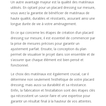
Un autre avantage majeur est la qualité des matériaux
utilisés. En optant pour un placard dressing sur mesure,
vous avez la garantie de bénéficier de matériaux de
haute qualité, durables et résistants, assurant ainsi une
longue durée de vie à votre aménagement.
En ce qui concerne les étapes de création d’un placard
dressing sur mesure, il est essentiel de commencer par
la prise de mesures précises pour garantir un
ajustement parfait. Ensuite, la conception du plan
permet de visualiser le projet dans son ensemble et de
s’assurer que chaque élément est bien pensé et
fonctionnel.
Le choix des matériaux est également crucial, car il
détermine non seulement l’esthétique de votre placard
dressing, mais aussi sa durabilité et sa résistance.
Enfin, la fabrication et l’installation sont des étapes clés
qui nécessitent un savoir-faire et une expertise pour
garantir un résultat final à la hauteur de vos attentes.