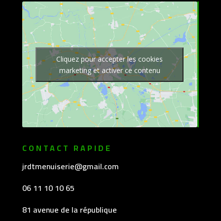
Cliquez pour accepter les cookies
marketing et activer ce contenu
CONTACT RAPIDE
jrdtmenuiserie@gmail.com
06 11 10 10 65
81 avenue de la république