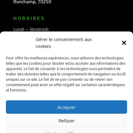
Ronchamp, 70250
HORAIRES
Lundi – Vendredi:
8h30 -12h00
Gérer le consentement aux
—————-
cookies
13h30 -18h00
Pour offrir les meilleures expériences, nous utilisons des technologies
telles que les cookies pour stocker et/ou accéder aux informations des
appareils. Le fait de consentir à ces technologies nous permettra de
traiter des données telles que le comportement de navigation ou les ID
uniques sur ce site. Le fait de ne pas consentir ou de retirer son
consentement peut avoir un effet négatif sur certaines caractéristiques
et fonctions.
Accepter
Refuser