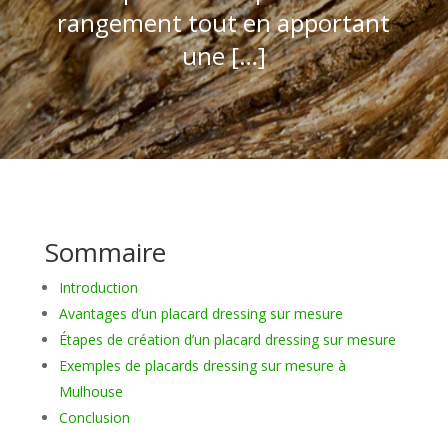
rangement tout en apportant
une […]
Sommaire
Introduction
Avantages d’un placard dressing sur mesure
Étapes de création d’un placard dressing sur mesure
Exemples de placards dressing sur mesure à
Mulhouse
Conclusion