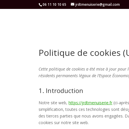
06 11 10 10 65
jrdtmenuiserie@gmail.com
Politique de cookies (
Cette politique de cookies a été mise à jour pour l
résidents permanents légaux de l’Espace Économiq
1. Introduction
Notre site web,
https://jrdtmenuiserie.fr
(ci-après
simplification, toutes ces technologies sont dés
des tierces parties que nous avons engagées. Da
cookies sur notre site web.