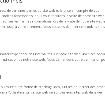
ctionnels
ect de certaines parties du site web et la prise en compte de vos
 cookies fonctionnels, nous vous facilitons la visite de notre site web
rs reprises les mêmes informations lors de la visite de notre site web e
anier jusqu’à votre paiement. Nous pouvons déposer ces cookies san
timiser l’expérience des internautes sur notre site web. Avec ces cook
r l’utilisation de notre site web. Nous demandons votre permission p
i
ou toute autre forme de stockage local, utilisés pour créer des profil
 suivre l’utilisateur sur ce site web ou sur plusieurs sites web dans des