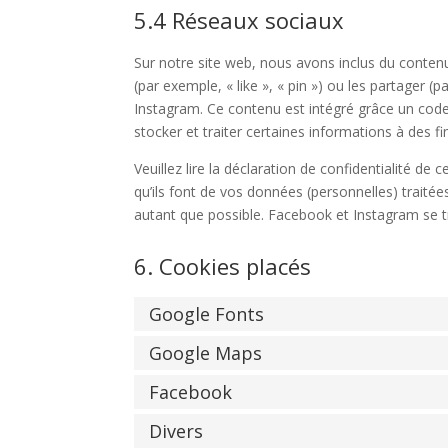
5.4 Réseaux sociaux
Sur notre site web, nous avons inclus du cont
(par exemple, « like », « pin ») ou les partager
Instagram. Ce contenu est intégré grâce un cod
stocker et traiter certaines informations à des fi
Veuillez lire la déclaration de confidentialité de
qu’ils font de vos données (personnelles) trait
autant que possible. Facebook et Instagram se t
6. Cookies placés
Google Fonts
Google Maps
Facebook
Divers