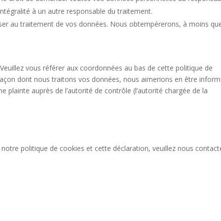
intégralité à un autre responsable du traitement.
oser au traitement de vos données. Nous obtempérerons, à moins qu
. Veuillez vous référer aux coordonnées au bas de cette politique de
 façon dont nous traitons vos données, nous aimerions en être inform
plainte auprès de l’autorité de contrôle (l’autorité chargée de la
otre politique de cookies et cette déclaration, veuillez nous contact