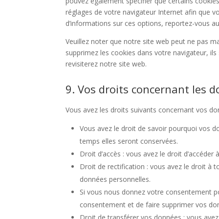
pouvez également spécifier que certains cookies
réglages de votre navigateur Internet afin que v
d’informations sur ces options, reportez-vous aux
Veuillez noter que notre site web peut ne pas ma
supprimez les cookies dans votre navigateur, i
revisiterez notre site web.
9. Vos droits concernant les 
Vous avez les droits suivants concernant vos do
Vous avez le droit de savoir pourquoi vos d
temps elles seront conservées.
Droit d’accès : vous avez le droit d’accéde
Droit de rectification : vous avez le droit 
données personnelles.
Si vous nous donnez votre consentement pou
consentement et de faire supprimer vos do
Droit de transférer vos données : vous ave