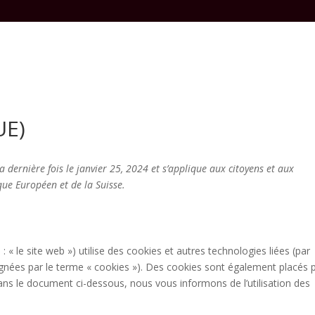
Accueil
Aménagement extérieur
Ouvertures
UE)
a dernière fois le janvier 25, 2024 et s’applique aux citoyens et aux
ue Européen et de la Suisse.
 : « le site web ») utilise des cookies et autres technologies liées (par
ignées par le terme « cookies »). Des cookies sont également placés 
ns le document ci-dessous, nous vous informons de l’utilisation des