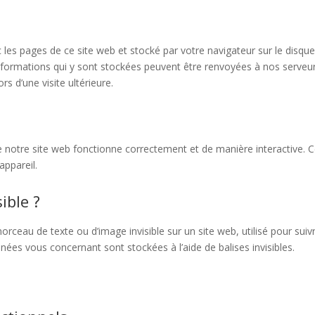
 les pages de ce site web et stocké par votre navigateur sur le disque
 informations qui y sont stockées peuvent être renvoyées à nos serveu
s d’une visite ultérieure.
e notre site web fonctionne correctement et de manière interactive. 
appareil.
ible ?
morceau de texte ou d’image invisible sur un site web, utilisé pour suivr
nnées vous concernant sont stockées à l’aide de balises invisibles.