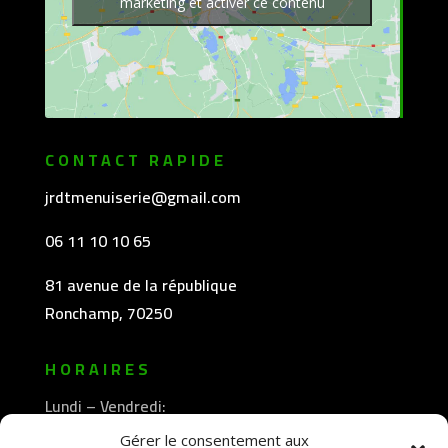
marketing et activer ce contenu
CONTACT RAPIDE
jrdtmenuiserie@gmail.com
06 11 10 10 65
81 avenue de la république
Ronchamp, 70250
HORAIRES
Lundi – Vendredi:
8h30 -12h00
Gérer le consentement aux