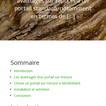
avantages par rapport à un
portail standard, notamment
en termes de […]
Sommaire
Introduction
Les avantages d’un portail sur mesure
Choisir un portail sur mesure à Montbéliard
Installation et entretien
Conclusion