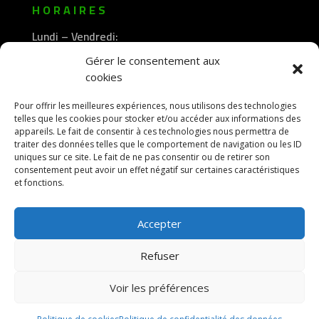
HORAIRES
Lundi – Vendredi:
8h30 -12h00
Gérer le consentement aux
—————-
cookies
13h30 -18h00
Pour offrir les meilleures expériences, nous utilisons des technologies
telles que les cookies pour stocker et/ou accéder aux informations des
appareils. Le fait de consentir à ces technologies nous permettra de
traiter des données telles que le comportement de navigation ou les ID
uniques sur ce site. Le fait de ne pas consentir ou de retirer son
consentement peut avoir un effet négatif sur certaines caractéristiques
et fonctions.
Accepter
Refuser
Voir les préférences
© 2026 M Development
–
Mentions légales
–
Tous droits réservés –
Blog