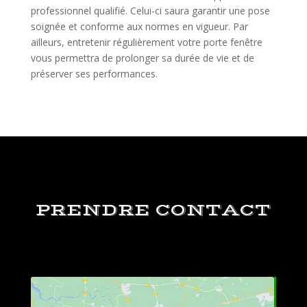
professionnel qualifié. Celui-ci saura garantir une pose
soignée et conforme aux normes en vigueur. Par
ailleurs, entretenir régulièrement votre porte fenêtre
vous permettra de prolonger sa durée de vie et de
préserver ses performances.
PRENDRE CONTACT