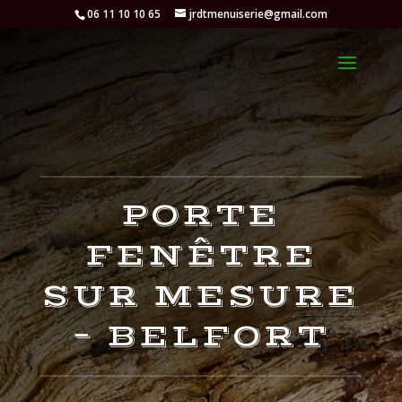
06 11 10 10 65
jrdtmenuiserie@gmail.com
PORTE
FENÊTRE
SUR MESURE
– BELFORT