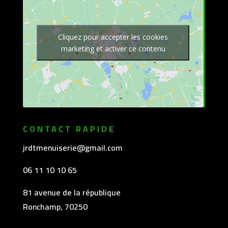
Cliquez pour accepter les cookies
marketing et activer ce contenu
CONTACT RAPIDE
jrdtmenuiserie@gmail.com
06 11 10 10 65
81 avenue de la république
Ronchamp, 70250