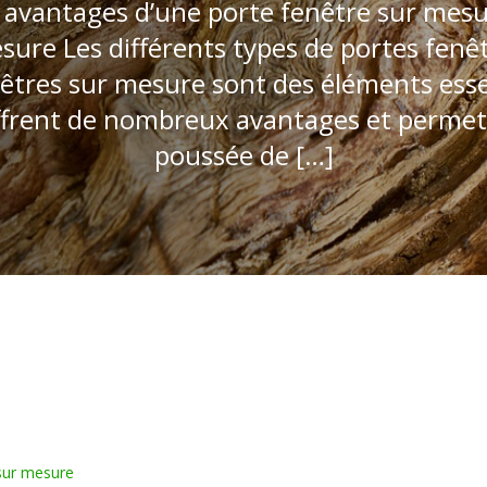
avantages d’une porte fenêtre sur mesur
sure Les différents types de portes fen
nêtres sur mesure sont des éléments es
 offrent de nombreux avantages et perme
poussée de […]
 sur mesure