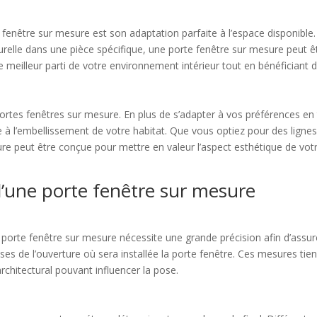
 fenêtre sur mesure est son adaptation parfaite à l’espace disponibl
urelle dans une pièce spécifique, une porte fenêtre sur mesure peut 
e meilleur parti de votre environnement intérieur tout en bénéficiant d
ortes fenêtres sur mesure. En plus de s’adapter à vos préférences en
 à l’embellissement de votre habitat. Que vous optiez pour des lignes
ure peut être conçue pour mettre en valeur l’aspect esthétique de vot
d’une porte fenêtre sur mesure
 porte fenêtre sur mesure nécessite une grande précision afin d’assur
es de l’ouverture où sera installée la porte fenêtre. Ces mesures tie
rchitectural pouvant influencer la pose.