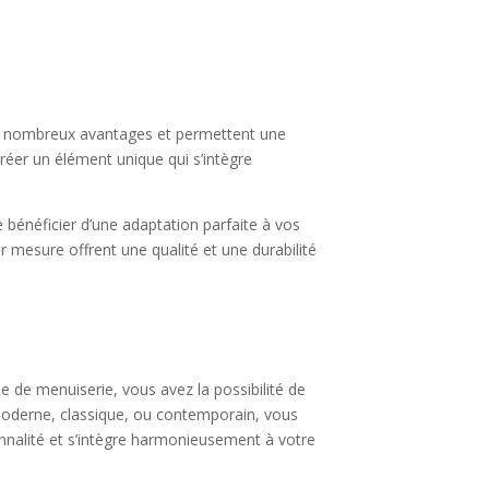
de nombreux avantages et permettent une
créer un élément unique qui s’intègre
bénéficier d’une adaptation parfaite à vos
r mesure offrent une qualité et une durabilité
e de menuiserie, vous avez la possibilité de
 moderne, classique, ou contemporain, vous
onnalité et s’intègre harmonieusement à votre