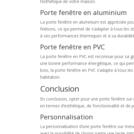
l’esthétique de votre maison.
Porte fenêtre en aluminium
La porte fenêtre en aluminium est appréciée pour
finitions, ce qui permet de s’adapter à tous les 
à ses performances thermiques et à sa durabilit
Porte fenêtre en PVC
La porte fenêtre en PVC est reconnue pour sa gran
une bonne performance énergétique, ce qui perme
bois, la porte fenêtre en PVC s’adapte à tous les
habitation.
Conclusion
En conclusion, opter pour une porte fenêtre su
en termes d’esthétique, de fonctionnalité et de pr
Personnalisation
La personnalisation d’une porte fenêtre sur mesu
avez la possibilité de choisir parmi une large ga