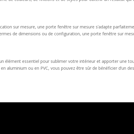
rication sur mesure, une porte fenêtre sur mesure s’adapte parfaitemen
termes de dimensions ou de configuration, une porte fenêtre sur mesur
un élément essentiel pour sublimer votre intérieur et apporter une to
en aluminium ou en PVC, vous pouvez être sûr de bénéficier d’un desig