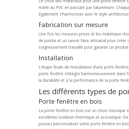
Le choix des matériaux pour une porte fenêtre su
noble au PVC en passant par l’aluminium. Chaque 
également s’harmoniser avec le style architectur
Fabrication sur mesure
Une fois les mesures prises et les matériaux cho
de pointe et un savoir-faire artisanal pour crée
soigneusement travaillé pour garantir un produit 
Installation
L’étape finale de l’installation d’une porte fen
porte fenêtre s’intègre harmonieusement dans l’o
la durabilité et à la performance de la porte fen
Les différents types de po
Porte fenêtre en bois
La porte fenêtre en bois est un choix classique et
excellente isolation thermique et acoustique. De 
pouvez personnaliser votre porte fenêtre en bois