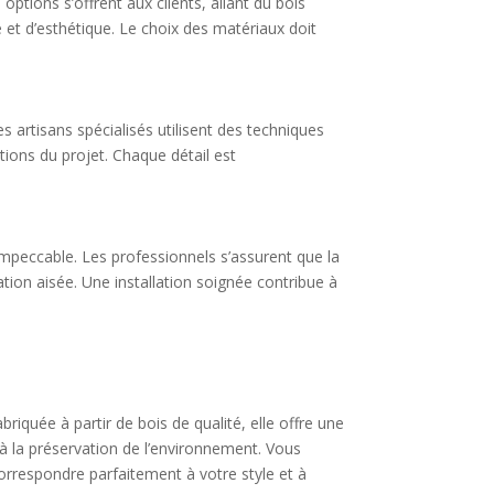
ptions s’offrent aux clients, allant du bois
 et d’esthétique. Le choix des matériaux doit
s artisans spécialisés utilisent des techniques
tions du projet. Chaque détail est
 impeccable. Les professionnels s’assurent que la
tion aisée. Une installation soignée contribue à
briquée à partir de bois de qualité, elle offre une
 à la préservation de l’environnement. Vous
correspondre parfaitement à votre style et à