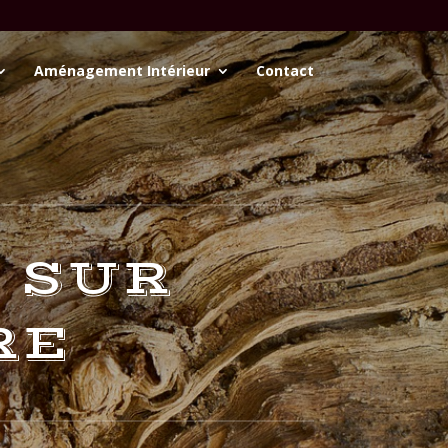
Aménagement Intérieur
Contact
 SUR
RE