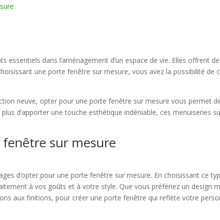
esure
ts essentiels dans l’aménagement d’un espace de vie. Elles offrent 
choisissant une porte fenêtre sur mesure, vous avez la possibilité de 
tion neuve, opter pour une porte fenêtre sur mesure vous permet de 
n plus d’apporter une touche esthétique indéniable, ces menuiseries su
 fenêtre sur mesure
tages d’opter pour une porte fenêtre sur mesure. En choisissant ce typ
aitement à vos goûts et à votre style. Que vous préfériez un design
ns aux finitions, pour créer une porte fenêtre qui reflète votre pers