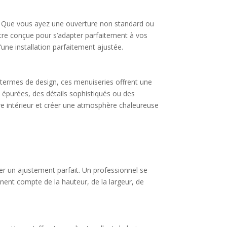
e. Que vous ayez une ouverture non standard ou
être conçue pour s’adapter parfaitement à vos
’une installation parfaitement ajustée.
 termes de design, ces menuiseries offrent une
 épurées, des détails sophistiqués ou des
re intérieur et créer une atmosphère chaleureuse
er un ajustement parfait. Un professionnel se
nnent compte de la hauteur, de la largeur, de