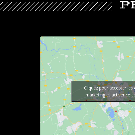
P
Cliquez pour accepter les
marketing et activer ce 