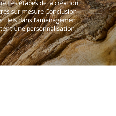
e Les étapes de la création
êtres sur mesure Conclusion
sentiels dans l’aménagement
ttent une personnalisation