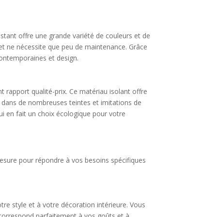
stant offre une grande variété de couleurs et de
en et ne nécessite que peu de maintenance. Grâce
contemporaines et design.
 rapport qualité-prix. Ce matériau isolant offre
 dans de nombreuses teintes et imitations de
ui en fait un choix écologique pour votre
esure pour répondre à vos besoins spécifiques
re style et à votre décoration intérieure. Vous
i correspond parfaitement à vos goûts et à