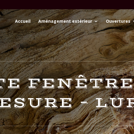
Accueil
Aménagement extérieur
Ouvertures
TE FENÊTRE
ESURE – LU