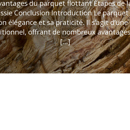
antages du parquet flottant Étapes de la
ssie Conclusion Introduction Le parquet
on élégance et sa praticité. Il s’agit d’u
itionnel, offrant de nombreux avantages 
[…]