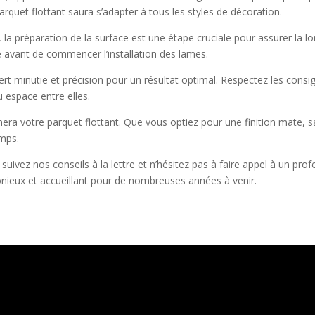
arquet flottant saura s’adapter à tous les styles de décoration.
la préparation de la surface est une étape cruciale pour assurer la lo
lle avant de commencer l’installation des lames.
iert minutie et précision pour un résultat optimal. Respectez les consig
u espace entre elles.
limera votre parquet flottant. Que vous optiez pour une finition mate, sa
emps.
uivez nos conseils à la lettre et n’hésitez pas à faire appel à un prof
monieux et accueillant pour de nombreuses années à venir.