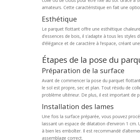
colle ou de clous pour être fixé au sol. Grâce à
amateurs. Cette caractéristique en fait une opti
Esthétique
Le parquet flottant offre une esthétique chaleure
d’essences de bois, il s’adapte à tous les styles
d’élégance et de caractère à l’espace, créant u
Étapes de la pose du parqu
Préparation de la surface
Avant de commencer la pose du parquet flottant, i
le sol est propre, sec et plan. Tout résidu de col
problème ultérieur. De plus, il est important de
Installation des lames
Une fois la surface préparée, vous pouvez procé
laissant un espace de dilatation d’environ 1 cm. 
à bien les emboîter. Il est recommandé d’alterner
assemblage correct.