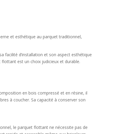
derne et esthétique au parquet traditionnel,
a facilité d’installation et son aspect esthétique
flottant est un choix judicieux et durable.
composition en bois compressé et en résine, il
ambres à coucher. Sa capacité à conserver son
ionnel, le parquet flottant ne nécessite pas de