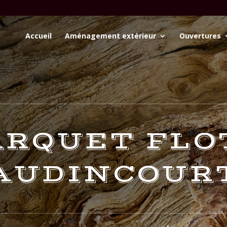
Accueil
Aménagement extérieur
Ouvertures
ARQUET FLO
AUDINCOUR