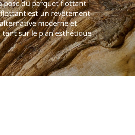
 pose du parquet flottant
 flottant est un revêtement
ne alternative moderne et
tant sur le plan esthétique