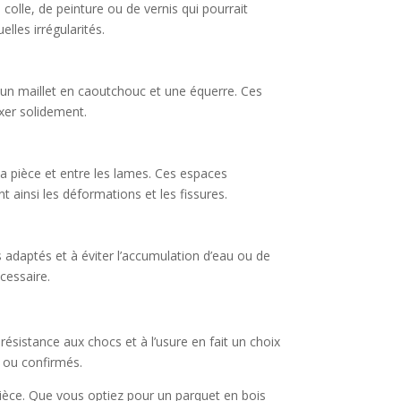
colle, de peinture ou de vernis qui pourrait
lles irrégularités.
, un maillet en caoutchouc et une équerre. Ces
xer solidement.
 la pièce et entre les lames. Ces espaces
t ainsi les déformations et les fissures.
s adaptés et à éviter l’accumulation d’eau ou de
écessaire.
ésistance aux chocs et à l’usure en fait un choix
s ou confirmés.
pièce. Que vous optiez pour un parquet en bois