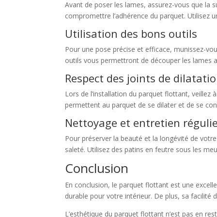
Avant de poser les lames, assurez-vous que la su
compromettre l’adhérence du parquet. Utilisez un n
Utilisation des bons outils
Pour une pose précise et efficace, munissez-vous
outils vous permettront de découper les lames a
Respect des joints de dilatati
Lors de l’installation du parquet flottant, veille
permettent au parquet de se dilater et de se cont
Nettoyage et entretien réguli
Pour préserver la beauté et la longévité de votre
saleté. Utilisez des patins en feutre sous les meu
Conclusion
En conclusion, le parquet flottant est une excell
durable pour votre intérieur. De plus, sa facilité
L’esthétique du parquet flottant n’est pas en re