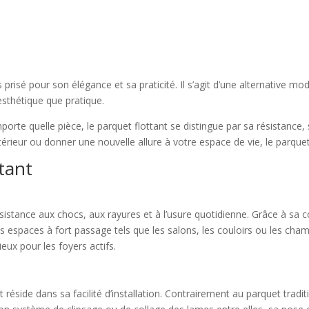
 prisé pour son élégance et sa praticité. Il s’agit d’une alternative mo
esthétique que pratique.
rte quelle pièce, le parquet flottant se distingue par sa résistance, s
érieur ou donner une nouvelle allure à votre espace de vie, le parquet 
tant
ésistance aux chocs, aux rayures et à l’usure quotidienne. Grâce à sa 
les espaces à fort passage tels que les salons, les couloirs ou les ch
ieux pour les foyers actifs.
 réside dans sa facilité d’installation. Contrairement au parquet tradit