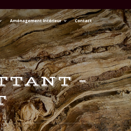
Aménagement Intérieur
Contact
TTANT –
T