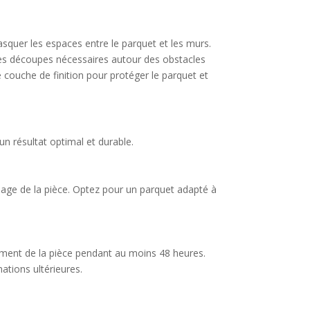
asquer les espaces entre le parquet et les murs.
 les découpes nécessaires autour des obstacles
e couche de finition pour protéger le parquet et
un résultat optimal et durable.
sage de la pièce. Optez pour un parquet adapté à
nnement de la pièce pendant au moins 48 heures.
ations ultérieures.