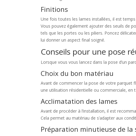
Finitions
Une fois toutes les lames installées, il est tem
Vous pouvez également ajouter des seuils de por
tels que les portes ou les piliers. Poncez délica
lui donner un aspect final soigné.
Conseils pour une pose ré
Lorsque vous vous lancez dans la pose d’un parque
Choix du bon matériau
Avant de commencer la pose de votre parquet flo
une utilisation résidentielle ou commerciale, en 
Acclimatation des lames
Avant de procéder à l’installation, il est recom
Cela permet au matériau de s’adapter aux conditi
Préparation minutieuse de la 