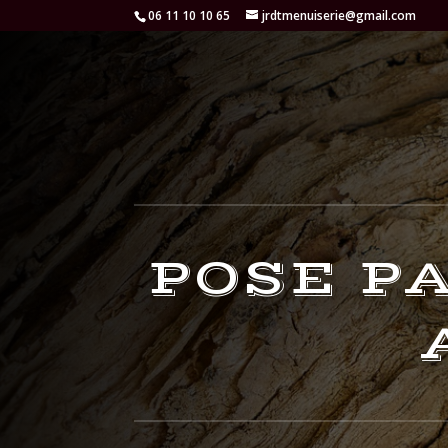
06 11 10 10 65
jrdtmenuiserie@gmail.com
POSE P