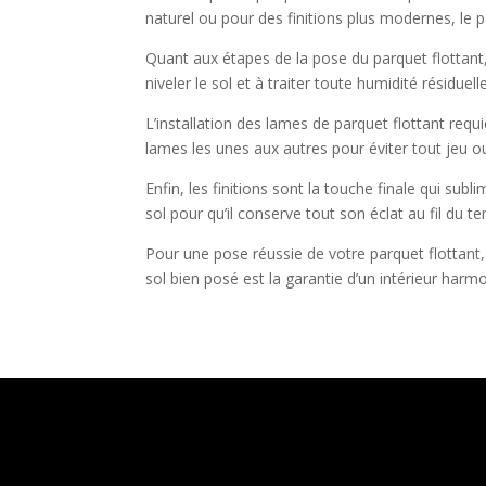
naturel ou pour des finitions plus modernes, le p
Quant aux étapes de la pose du parquet flottant, 
niveler le sol et à traiter toute humidité résidue
L’installation des lames de parquet flottant requ
lames les unes aux autres pour éviter tout jeu o
Enfin, les finitions sont la touche finale qui sub
sol pour qu’il conserve tout son éclat au fil du t
Pour une pose réussie de votre parquet flottant, s
sol bien posé est la garantie d’un intérieur har