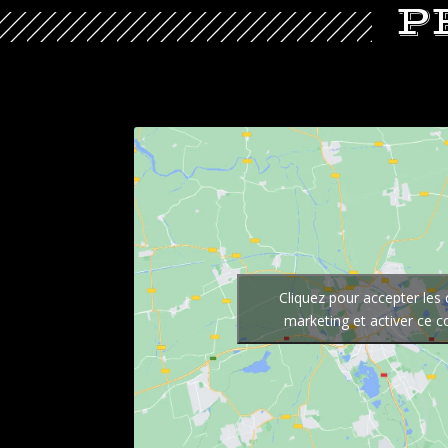
P
Cliquez pour accepter les
marketing et activer ce 