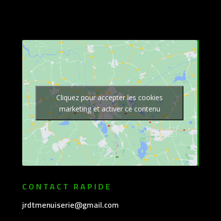
Cliquez pour accepter les cookies
marketing et activer ce contenu
CONTACT RAPIDE
jrdtmenuiserie@gmail.com