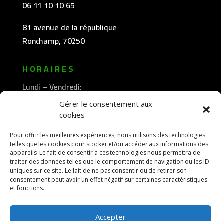
06 11 10 10 65
81 avenue de la république
Ronchamp, 70250
HORAIRES
Lundi – Vendredi:
8h30 -12h00
Gérer le consentement aux
—————-
cookies
13h30 -18h00
Pour offrir les meilleures expériences, nous utilisons des technologies
telles que les cookies pour stocker et/ou accéder aux informations des
appareils. Le fait de consentir à ces technologies nous permettra de
traiter des données telles que le comportement de navigation ou les ID
uniques sur ce site. Le fait de ne pas consentir ou de retirer son
consentement peut avoir un effet négatif sur certaines caractéristiques
et fonctions.
Accepter