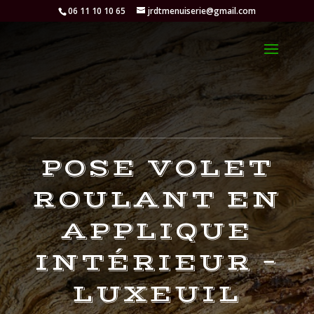
06 11 10 10 65
jrdtmenuiserie@gmail.com
POSE VOLET
ROULANT EN
APPLIQUE
INTÉRIEUR –
LUXEUIL