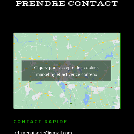
PRENDRE CONTACT
Cliquez pour accepter les cookies
marketing et activer ce contenu
CONTACT RAPIDE
jrdtmenuiserie@gmail.com