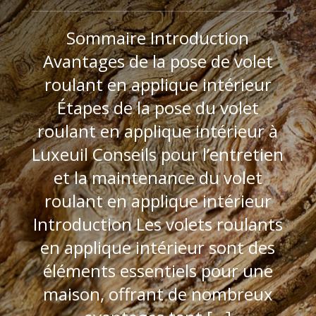
Sommaire Introduction
Avantages de la pose de volet
roulant en applique intérieur
Étapes de la pose du volet
roulant en applique intérieur à
Luxeuil Conseils pour l’entretien
et la maintenance du volet
roulant en applique intérieur
Introduction Les volets roulants
en applique intérieur sont des
éléments essentiels pour une
maison, offrant de nombreux