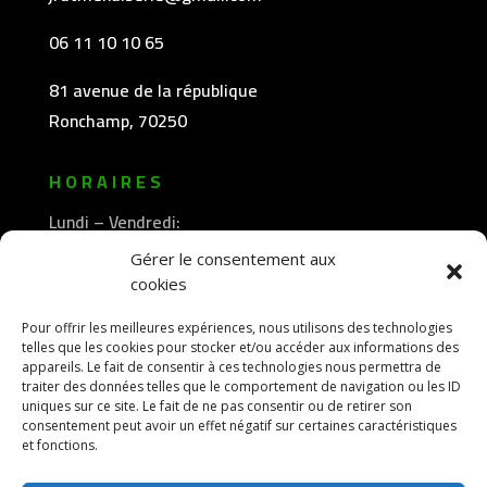
06 11 10 10 65
81 avenue de la république
Ronchamp, 70250
HORAIRES
Lundi – Vendredi:
8h30 -12h00
Gérer le consentement aux
—————-
cookies
13h30 -18h00
Pour offrir les meilleures expériences, nous utilisons des technologies
telles que les cookies pour stocker et/ou accéder aux informations des
appareils. Le fait de consentir à ces technologies nous permettra de
traiter des données telles que le comportement de navigation ou les ID
uniques sur ce site. Le fait de ne pas consentir ou de retirer son
consentement peut avoir un effet négatif sur certaines caractéristiques
et fonctions.