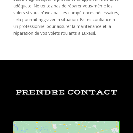
adéquate. Ne tentez pas de réparer vous-même les
volets si vous n’avez pas les compétences nécessaires,
cela pourrait aggraver la situation. Faites confiance à
un professionnel pour assurer la maintenance et la
réparation de vos volets roulants à Luxeuil.
PRENDRE CONTACT