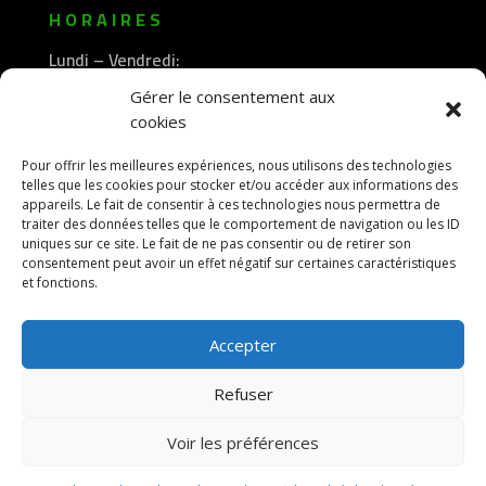
HORAIRES
Lundi – Vendredi:
8h30 -12h00
Gérer le consentement aux
—————-
cookies
13h30 -18h00
Pour offrir les meilleures expériences, nous utilisons des technologies
telles que les cookies pour stocker et/ou accéder aux informations des
appareils. Le fait de consentir à ces technologies nous permettra de
traiter des données telles que le comportement de navigation ou les ID
uniques sur ce site. Le fait de ne pas consentir ou de retirer son
consentement peut avoir un effet négatif sur certaines caractéristiques
et fonctions.
Accepter
Refuser
Voir les préférences
© 2026 M Development
–
Mentions légales
–
Tous droits réservés –
Blog