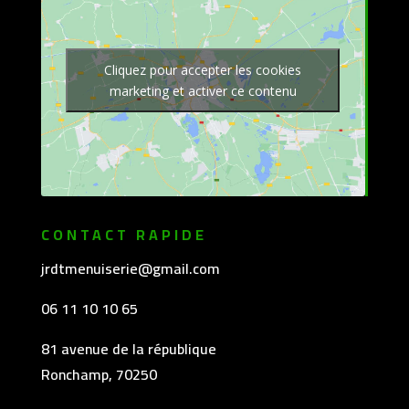
Cliquez pour accepter les cookies
marketing et activer ce contenu
CONTACT RAPIDE
jrdtmenuiserie@gmail.com
06 11 10 10 65
81 avenue de la république
Ronchamp, 70250