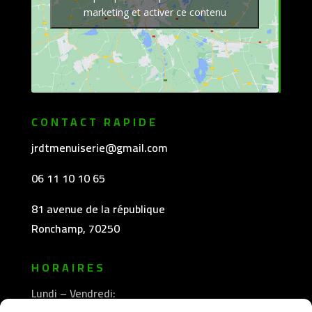
marketing et activer ce contenu
CONTACT RAPIDE
jrdtmenuiserie@gmail.com
06 11 10 10 65
81 avenue de la république
Ronchamp, 70250
HORAIRES
Lundi – Vendredi: