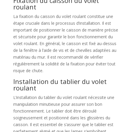
Fixation du caisson du volet
roulant
La fixation du caisson du volet roulant constitue une
étape cruciale dans le processus d’installation. Il est
important de positionner le caisson de manière précise
et sécurisée pour garantir le bon fonctionnement du
volet roulant. En général, le caisson est fixé au-dessus
de la fenêtre à l’aide de vis et de chevilles adaptées au
matériau du mur. Il est recommandé de vérifier
régulièrement la solidité de la fixation pour éviter tout
risque de chute.
Installation du tablier du volet
roulant
L’installation du tablier du volet roulant nécessite une
manipulation minutieuse pour assurer son bon
fonctionnement. Le tablier doit être déroulé
soigneusement et positionné dans les glissières du
caisson. Il est essentiel de s’assurer que le tablier est
parfaitement aligné et que les lames s’emboîtent