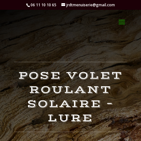
06 11 10 10 65
jrdtmenuiserie@gmail.com
POSE VOLET
ROULANT
SOLAIRE –
LURE