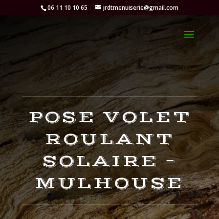
06 11 10 10 65
jrdtmenuiserie@gmail.com
POSE VOLET
ROULANT
SOLAIRE –
MULHOUSE