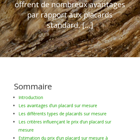
offrent de nombreux avantages
par rapport aux placards
standard. […]
Sommaire
Introduction
Les avantages d’un placard sur mesure
Les différents types de placards sur mesure
Les critères influençant le prix d’un placard sur
mesure
Estimation du prix d’un placard sur mesure à