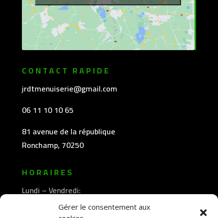
CONTACT RAPIDE
jrdtmenuiserie@gmail.com
06 11 10 10 65
81 avenue de la république
Ronchamp, 70250
HORAIRES
Lundi – Vendredi:
8h30 -12h00
Gérer le consentement aux
—————-