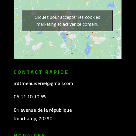
Cliquez pour accepter les cookies
marketing et activer ce contenu
CONTACT RAPIDE
jrdtmenuiserie@gmail.com
06 11 10 10 65
81 avenue de la république
Ronchamp, 70250
HORAIRES