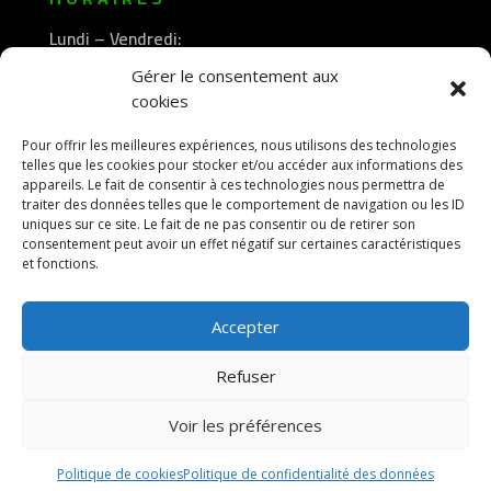
Lundi – Vendredi:
8h30 -12h00
Gérer le consentement aux
—————-
cookies
13h30 -18h00
Pour offrir les meilleures expériences, nous utilisons des technologies
telles que les cookies pour stocker et/ou accéder aux informations des
appareils. Le fait de consentir à ces technologies nous permettra de
traiter des données telles que le comportement de navigation ou les ID
uniques sur ce site. Le fait de ne pas consentir ou de retirer son
consentement peut avoir un effet négatif sur certaines caractéristiques
et fonctions.
Accepter
Refuser
Voir les préférences
© 2026 M Development
–
Mentions légales
–
Tous droits réservés –
Blog
Politique de cookies
Politique de confidentialité des données