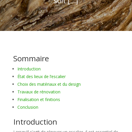
soit […]
Sommaire
Introduction
État des lieux de l’escalier
Choix des matériaux et du design
Travaux de rénovation
Finalisation et finitions
Conclusion
Introduction
Lorsqu’il s’agit de rénover un escalier, il est essentiel de