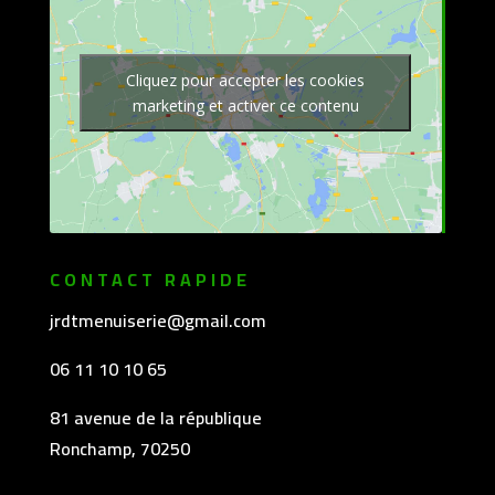
Cliquez pour accepter les cookies
marketing et activer ce contenu
CONTACT RAPIDE
jrdtmenuiserie@gmail.com
06 11 10 10 65
81 avenue de la république
Ronchamp, 70250