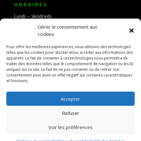
HORAIRES
Lundi – Vendredi:
8h30 -12h00
Gérer le consentement aux
—————-
cookies
13h30 -18h00
Pour offrir les meilleures expériences, nous utilisons des technologies
telles que les cookies pour stocker et/ou accéder aux informations des
appareils. Le fait de consentir à ces technologies nous permettra de
traiter des données telles que le comportement de navigation ou les ID
uniques sur ce site. Le fait de ne pas consentir ou de retirer son
consentement peut avoir un effet négatif sur certaines caractéristiques
et fonctions.
Accepter
Refuser
Voir les préférences
© 2026 M Development
–
Mentions légales
–
Tous droits réservés –
Blog