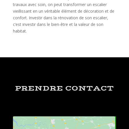
travaux avec soin, on peut transformer un escalier
vieillissant en un véritable élément de décoration et de
confort. Investir dans la rénovation de son escalier,
c’est investir dans le bien-être et la valeur de son
habitat.
PRENDRE CONTACT