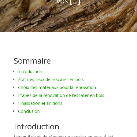
vos […]
Sommaire
Introduction
État des lieux de l’escalier en bois
Choix des matériaux pour la rénovation
Étapes de la rénovation de l’escalier en bois
Finalisation et finitions
Conclusion
Introduction
Lorsqu’il s’agit de rénover un escalier en bois, il est