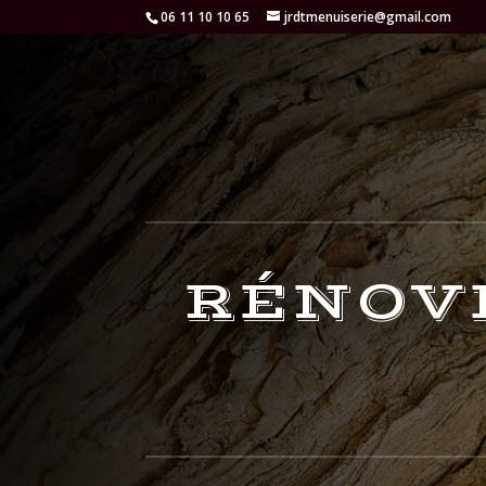
06 11 10 10 65
jrdtmenuiserie@gmail.com
RÉNOVE