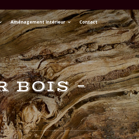
Aménagement Intérieur
Contact
 BOIS –