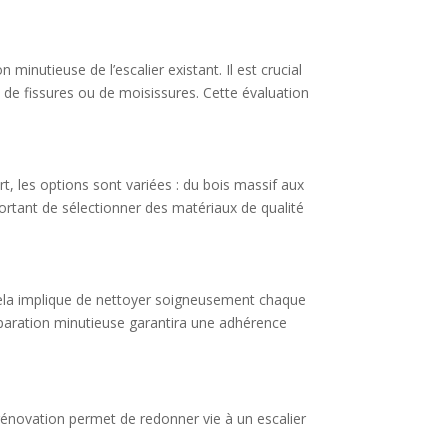
minutieuse de l’escalier existant. Il est crucial
le de fissures ou de moisissures. Cette évaluation
rt, les options sont variées : du bois massif aux
ortant de sélectionner des matériaux de qualité
 Cela implique de nettoyer soigneusement chaque
réparation minutieuse garantira une adhérence
 rénovation permet de redonner vie à un escalier