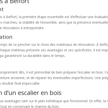
s à Belfort
nt
à Belfort, la première étape essentielle est d’effectuer une évaluation 
e des marches, la stabilité de l’ensemble, ainsi que la présence éventuel
e rénovation à entreprendre.
ation
st temps de se pencher sur le choix des matériaux de rénovation. À Belfo
haque matériau présente ses avantages et ses spécificités. Il est imp
 qui garantiront sa durabilité dans le temps.
oprement dits, il est primordial de bien préparer l’escalier en bois.
einture ancienne, et de réparer les éventuelles imperfections. Une p
résultat final impeccable.
 d’un escalier en bois
 avantages tant sur le plan esthétique que fonctionnel. En effet, la
 tout en conservant le charme du bois.