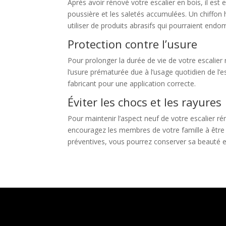
Après avoir rénové votre escalier en bois, il est
poussière et les saletés accumulées. Un chiffon
utiliser de produits abrasifs qui pourraient endom
Protection contre l’usure
Pour prolonger la durée de vie de votre escalier
l’usure prématurée due à l’usage quotidien de l’e
fabricant pour une application correcte.
Éviter les chocs et les rayures
Pour maintenir l’aspect neuf de votre escalier rén
encouragez les membres de votre famille à être p
préventives, vous pourrez conserver sa beauté 