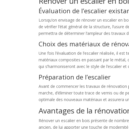
Rénover un escalier en boi
Évaluation de l’escalier exista
Lorsqu’on envisage de rénover un escalier en bois 
de vérifier l’état général de la structure, l’usur
permettra de déterminer l’ampleur des travaux d
Choix des matériaux de rénov
Une fois l’évaluation de l’escalier réalisée, il e
matériaux composites en passant par le métal, c
qui s’harmoniseront avec le style de l’escalier et
Préparation de l’escalier
Avant de commencer les travaux de rénovation pr
marche, d’éliminer toute trace de vernis ou de p
optimale des nouveaux matériaux et assurera un 
Avantages de la rénovation
Rénover un escalier en bois présente de nombreux
ancien, de lui apporter une touche de modernité