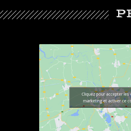
P
Cliquez pour accepter les
marketing et activer ce 