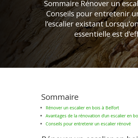
Sommaire Rénover un escalie
Conseils pour entretenir un
l’escalier existant Lorsqu’o
essentielle est d’e
Sommaire
Rénover un escalier en bois à Belfort
Avantages de la rénovation d’un escalier en bo
Conseils pour entretenir un escalier rénové