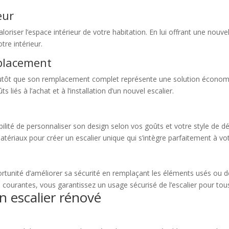
eur
loriser l’espace intérieur de votre habitation. En lui offrant une nouvel
tre intérieur.
placement
plutôt que son remplacement complet représente une solution économi
s liés à l’achat et à l’installation d’un nouvel escalier.
ibilité de personnaliser son design selon vos goûts et votre style de d
tériaux pour créer un escalier unique qui s’intègre parfaitement à votr
ortunité d’améliorer sa sécurité en remplaçant les éléments usés ou d
 courantes, vous garantissez un usage sécurisé de l’escalier pour tou
n escalier rénové