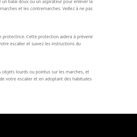
ez un balai doux ou un aspirateur pour enlever la
 marches et les contremarches. Veillez à ne pas
 protectrice. Cette protection aidera à prévenir
otre escalier et suivez les instructions du
des objets lourds ou pointus sur les marches, et
 de votre escalier et en adoptant des habitudes