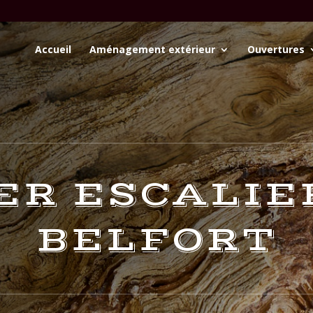
Accueil
Aménagement extérieur
Ouvertures
R ESCALIER
BELFORT