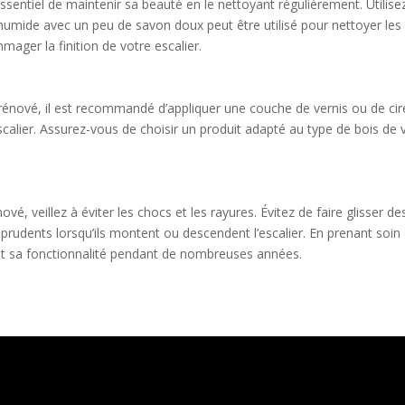
 essentiel de maintenir sa beauté en le nettoyant régulièrement. Utilis
 humide avec un peu de savon doux peut être utilisé pour nettoyer les
mager la finition de votre escalier.
 rénové, il est recommandé d’appliquer une couche de vernis ou de cire
scalier. Assurez-vous de choisir un produit adapté au type de bois de v
ové, veillez à éviter les chocs et les rayures. Évitez de faire glisser 
rudents lorsqu’ils montent ou descendent l’escalier. En prenant soin
et sa fonctionnalité pendant de nombreuses années.