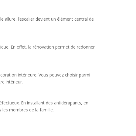
le allure, l’escalier devient un élément central de
que. En effet, la rénovation permet de redonner
écoration intérieure. Vous pouvez choisir parmi
e intérieur.
éfectueux. En installant des antidérapants, en
s les membres de la famille.