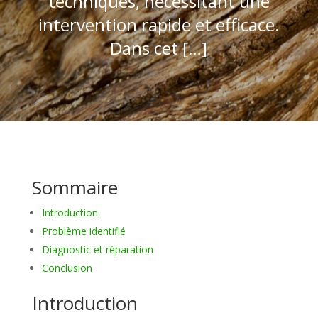
techniques, nécessitant une
intervention rapide et efficace.
Dans cet […]
Sommaire
Introduction
Problème identifié
Diagnostic et réparation
Conclusion
Introduction