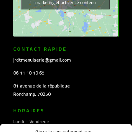
marketing et activer ce contenu
CONTACT RAPIDE
jrdtmenuiserie@gmail.com
06 11 10 10 65
81 avenue de la république
Ronchamp, 70250
HORAIRES
Lundi – Vendredi:
8h30 -12h00
Gérer le consentement aux