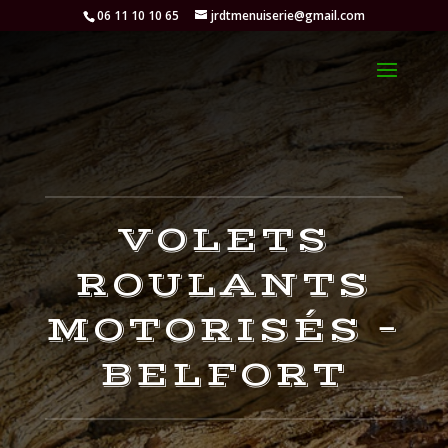
06 11 10 10 65
jrdtmenuiserie@gmail.com
VOLETS
ROULANTS
MOTORISÉS –
BELFORT