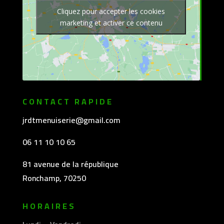
Cliquez pour accepter les cookies
marketing et activer ce contenu
CONTACT RAPIDE
jrdtmenuiserie@gmail.com
06 11 10 10 65
81 avenue de la république
Ronchamp, 70250
HORAIRES